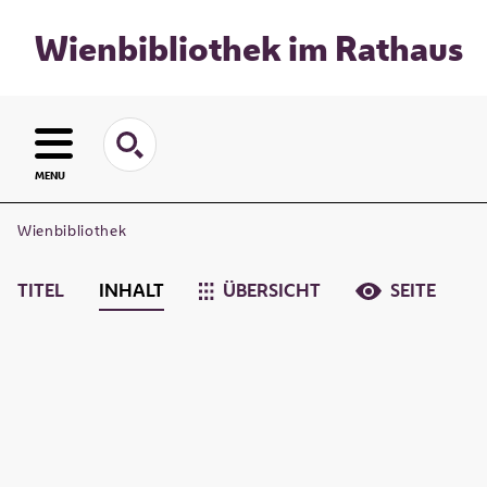
Wienbibliothek im Rathaus
MENU
Wienbibliothek
TITEL
INHALT
ÜBERSICHT
SEITE