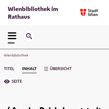
Wienbibliothek im
Rathaus
MENU
Wienbibliothek
TITEL
INHALT
ÜBERSICHT
SEITE