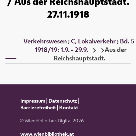
/ Aus der Reichshauptstadt.
27.11.1918
Verkehrswesen ; C, Lokalverkehr ; Bd. 5
1918/19: 1.9. - 29.9.
Aus der
Reichshauptstadt.
Impressum
|
Datenschutz
|
Barrierefreiheit
|
Kontakt
© Wienbibliothek Digital 2026
www.wienbibliothek.at