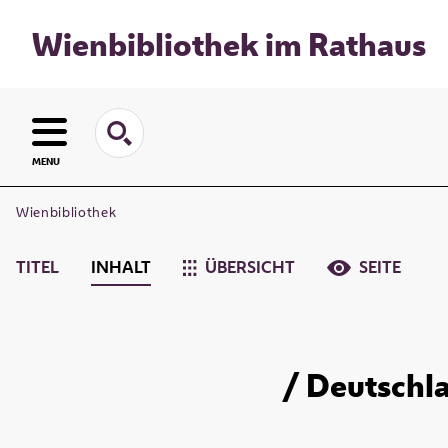
Wienbibliothek im Rathaus
MENU
Wienbibliothek
TITEL
INHALT
ÜBERSICHT
SEITE
/ Deutschla