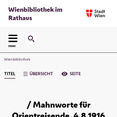
Wienbibliothek im
Rathaus
MENU
Wienbibliothek
TITEL
ÜBERSICHT
SEITE
/ Mahnworte für
Orientreisende. 4.8.1916