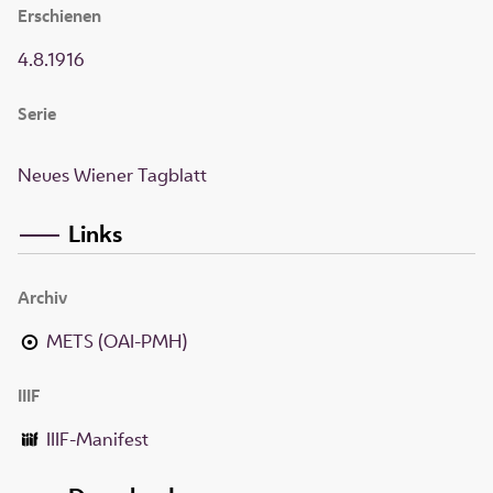
Erschienen
4.8.1916
Serie
Neues Wiener Tagblatt
Links
Archiv
METS (OAI-PMH)
IIIF
IIIF-Manifest