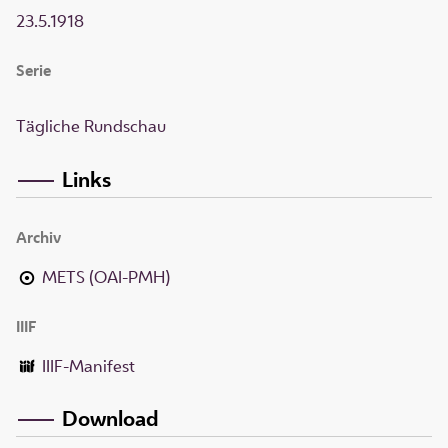
23.5.1918
Serie
Tägliche Rundschau
Links
Archiv
METS (OAI-PMH)
IIIF
IIIF-Manifest
Download