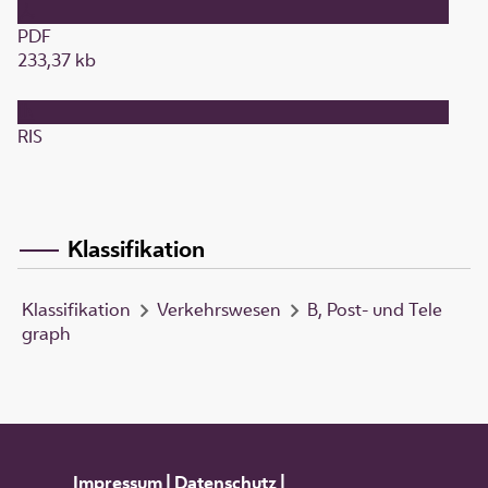
PDF
233,37 kb
RIS
Klassifikation
Klassifikation
Verkehrswesen
B, Post- und Tele
graph
Impressum
|
Datenschutz
|