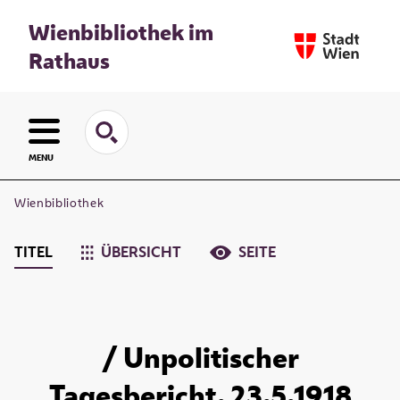
Wienbibliothek im
Rathaus
MENU
Wienbibliothek
TITEL
ÜBERSICHT
SEITE
/ Unpolitischer
Tagesbericht. 23.5.1918