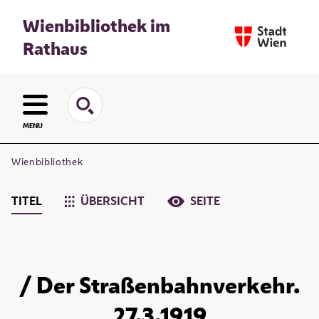
Wienbibliothek im
Rathaus
MENU
Wienbibliothek
TITEL
ÜBERSICHT
SEITE
/ Der Straßenbahnverkehr.
27.3.1919