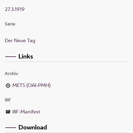
27.3.1919
Serie
Der Neue Tag
Links
Archiv
METS (OAI-PMH)
IIIF
IIIF-Manifest
Download