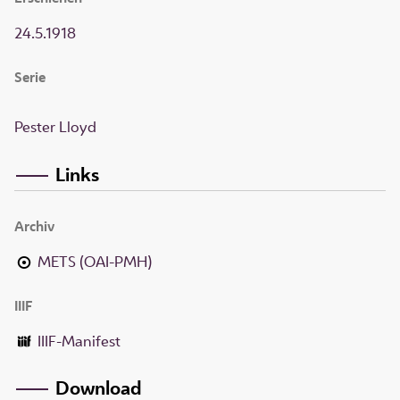
24.5.1918
Serie
Pester Lloyd
Links
Archiv
METS (OAI-PMH)
IIIF
IIIF-Manifest
Download