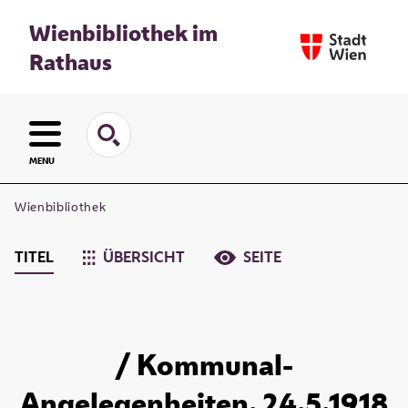
Wienbibliothek im
Rathaus
MENU
Wienbibliothek
TITEL
ÜBERSICHT
SEITE
/ Kommunal-
Angelegenheiten. 24.5.1918