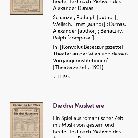
heute. Text nach Motiven des
Alexander Dumas
Schanzer, Rudolph [author]
;
Welisch, Ernst [author]
;
Dumas,
Alexander [author]
;
Benatzky,
Ralph [composer]
In: [Konvolut Besetzungszettel -
Theater an der Wien und dessen
Vorgängerinstitutionen] :
[Theaterzettel], (1931)
2.11.1931
Die drei Musketiere
Ein Spiel aus romantischer Zeit
mit Musik von gestern und
heute. Text nach Motiven des