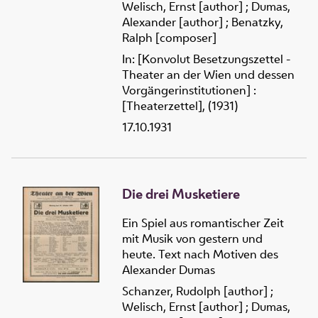
Welisch, Ernst [author]
;
Dumas,
Alexander [author]
;
Benatzky,
Ralph [composer]
In: [Konvolut Besetzungszettel -
Theater an der Wien und dessen
Vorgängerinstitutionen] :
[Theaterzettel], (1931)
17.10.1931
Die drei Musketiere
Ein Spiel aus romantischer Zeit
mit Musik von gestern und
heute. Text nach Motiven des
Alexander Dumas
Schanzer, Rudolph [author]
;
Welisch, Ernst [author]
;
Dumas,