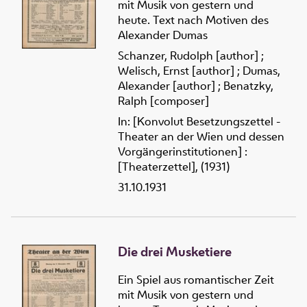
mit Musik von gestern und
heute. Text nach Motiven des
Alexander Dumas
Schanzer, Rudolph [author]
;
Welisch, Ernst [author]
;
Dumas,
Alexander [author]
;
Benatzky,
Ralph [composer]
In: [Konvolut Besetzungszettel -
Theater an der Wien und dessen
Vorgängerinstitutionen] :
[Theaterzettel], (1931)
31.10.1931
Die drei Musketiere
Ein Spiel aus romantischer Zeit
mit Musik von gestern und