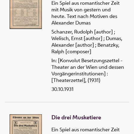
Ein Spiel aus romantischer Zeit
mit Musik von gestern und
heute. Text nach Motiven des
Alexander Dumas
Schanzer, Rudolph [author]
;
Welisch, Ernst [author]
;
Dumas,
Alexander [author]
;
Benatzky,
Ralph [composer]
In: [Konvolut Besetzungszettel -
Theater an der Wien und dessen
Vorgängerinstitutionen] :
[Theaterzettel], (1931)
30.10.1931
Die drei Musketiere
Ein Spiel aus romantischer Zeit