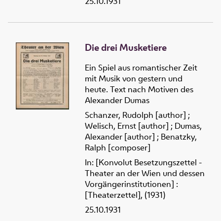
25.10.1931
Die drei Musketiere
Ein Spiel aus romantischer Zeit
mit Musik von gestern und
heute. Text nach Motiven des
Alexander Dumas
Schanzer, Rudolph [author]
;
Welisch, Ernst [author]
;
Dumas,
Alexander [author]
;
Benatzky,
Ralph [composer]
In: [Konvolut Besetzungszettel -
Theater an der Wien und dessen
Vorgängerinstitutionen] :
[Theaterzettel], (1931)
25.10.1931