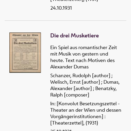
24.10.1931
Die drei Musketiere
Ein Spiel aus romantischer Zeit
mit Musik von gestern und
heute. Text nach Motiven des
Alexander Dumas
Schanzer, Rudolph [author]
;
Welisch, Ernst [author]
;
Dumas,
Alexander [author]
;
Benatzky,
Ralph [composer]
In: [Konvolut Besetzungszettel -
Theater an der Wien und dessen
Vorgängerinstitutionen] :
[Theaterzettel], (1931)