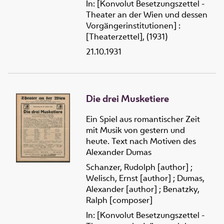
In: [Konvolut Besetzungszettel -
Theater an der Wien und dessen
Vorgängerinstitutionen] :
[Theaterzettel], (1931)
21.10.1931
Die drei Musketiere
Ein Spiel aus romantischer Zeit
mit Musik von gestern und
heute. Text nach Motiven des
Alexander Dumas
Schanzer, Rudolph [author]
;
Welisch, Ernst [author]
;
Dumas,
Alexander [author]
;
Benatzky,
Ralph [composer]
In: [Konvolut Besetzungszettel -