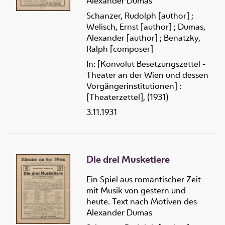
Alexander Dumas
Schanzer, Rudolph [author]
;
Welisch, Ernst [author]
;
Dumas,
Alexander [author]
;
Benatzky,
Ralph [composer]
In: [Konvolut Besetzungszettel -
Theater an der Wien und dessen
Vorgängerinstitutionen] :
[Theaterzettel], (1931)
3.11.1931
Die drei Musketiere
Ein Spiel aus romantischer Zeit
mit Musik von gestern und
heute. Text nach Motiven des
Alexander Dumas