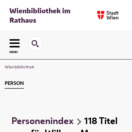
Wienbibliothek im
Rathaus
MENU
Wienbibliothek
PERSON
Personenindex
118
Titel