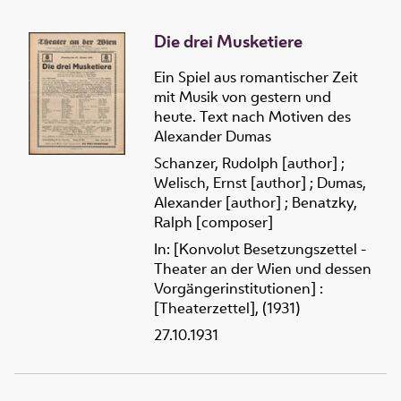
Die drei Musketiere
Ein Spiel aus romantischer Zeit
mit Musik von gestern und
heute. Text nach Motiven des
Alexander Dumas
Schanzer, Rudolph [author]
;
Welisch, Ernst [author]
;
Dumas,
Alexander [author]
;
Benatzky,
Ralph [composer]
In: [Konvolut Besetzungszettel -
Theater an der Wien und dessen
Vorgängerinstitutionen] :
[Theaterzettel], (1931)
27.10.1931