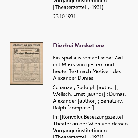
Vorgängerinstitutionen] :
[Theaterzettel], (1931)
23.10.1931
Die drei Musketiere
Ein Spiel aus romantischer Zeit
mit Musik von gestern und
heute. Text nach Motiven des
Alexander Dumas
Schanzer, Rudolph [author]
;
Welisch, Ernst [author]
;
Dumas,
Alexander [author]
;
Benatzky,
Ralph [composer]
In: [Konvolut Besetzungszettel -
Theater an der Wien und dessen
Vorgängerinstitutionen] :
[Theaterzettel], (1931)