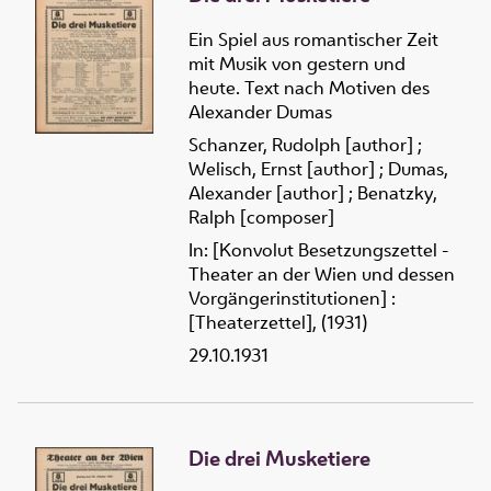
Ein Spiel aus romantischer Zeit
mit Musik von gestern und
heute. Text nach Motiven des
Alexander Dumas
Schanzer, Rudolph [author]
;
Welisch, Ernst [author]
;
Dumas,
Alexander [author]
;
Benatzky,
Ralph [composer]
In: [Konvolut Besetzungszettel -
Theater an der Wien und dessen
Vorgängerinstitutionen] :
[Theaterzettel], (1931)
29.10.1931
Die drei Musketiere