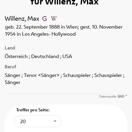
für
Willenz, Max
Willenz, Max
geb. 22. September 1888 in Wien; gest. 10. November
1954 in Los Angeles- Hollywood
Land
Österreich ; Deutschland ; USA
Beruf
Sänger ; Tenor <Sänger> ; Schauspieler ; Schauspieler ;
Sänger
Datenquelle:
GND
Treffer pro Seite:
20