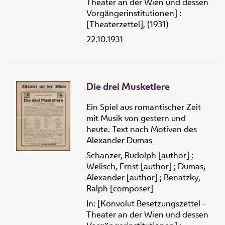
Theater an der Wien und dessen
Vorgängerinstitutionen] :
[Theaterzettel], (1931)
22.10.1931
Die drei Musketiere
Ein Spiel aus romantischer Zeit
mit Musik von gestern und
heute. Text nach Motiven des
Alexander Dumas
Schanzer, Rudolph [author]
;
Welisch, Ernst [author]
;
Dumas,
Alexander [author]
;
Benatzky,
Ralph [composer]
In: [Konvolut Besetzungszettel -
Theater an der Wien und dessen