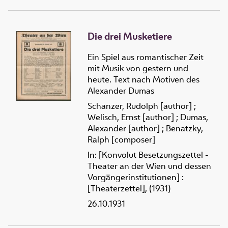
Die drei Musketiere
Ein Spiel aus romantischer Zeit
mit Musik von gestern und
heute. Text nach Motiven des
Alexander Dumas
Schanzer, Rudolph [author]
;
Welisch, Ernst [author]
;
Dumas,
Alexander [author]
;
Benatzky,
Ralph [composer]
In: [Konvolut Besetzungszettel -
Theater an der Wien und dessen
Vorgängerinstitutionen] :
[Theaterzettel], (1931)
26.10.1931