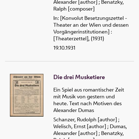
Alexander [author]
;
Benatzky,
Ralph [composer]
In: [Konvolut Besetzungszettel -
Theater an der Wien und dessen
Vorgängerinstitutionen] :
[Theaterzettel], (1931)
19.10.1931
Die drei Musketiere
Ein Spiel aus romantischer Zeit
mit Musik von gestern und
heute. Text nach Motiven des
Alexander Dumas
Schanzer, Rudolph [author]
;
Welisch, Ernst [author]
;
Dumas,
Alexander [author]
;
Benatzky,