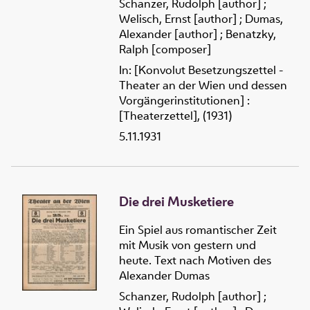
Schanzer, Rudolph [author]
;
Welisch, Ernst [author]
;
Dumas,
Alexander [author]
;
Benatzky,
Ralph [composer]
In: [Konvolut Besetzungszettel -
Theater an der Wien und dessen
Vorgängerinstitutionen] :
[Theaterzettel], (1931)
5.11.1931
Die drei Musketiere
Ein Spiel aus romantischer Zeit
mit Musik von gestern und
heute. Text nach Motiven des
Alexander Dumas
Schanzer, Rudolph [author]
;