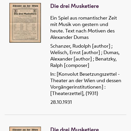
Die drei Musketiere
Ein Spiel aus romantischer Zeit
mit Musik von gestern und
heute. Text nach Motiven des
Alexander Dumas
Schanzer, Rudolph [author]
;
Welisch, Ernst [author]
;
Dumas,
Alexander [author]
;
Benatzky,
Ralph [composer]
In: [Konvolut Besetzungszettel -
Theater an der Wien und dessen
Vorgängerinstitutionen] :
[Theaterzettel], (1931)
28.10.1931
Die drei Musketiere