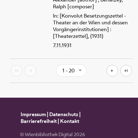
Ralph [composer]
In: [Konvolut Besetzungszettel -
Theater an der Wien und dessen
Vorgängerinstitutionen] :
[Theaterzettel], (1931)
7.11.1931
1 - 20
Impressum
|
Datenschutz
|
Barrierefreiheit
|
Kontakt
© Wienbibliothek Digital 2026