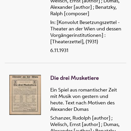
Welisch, Ernst [author]
;
Dumas,
Alexander [author]
;
Benatzky,
Ralph [composer]
In: [Konvolut Besetzungszettel -
Theater an der Wien und dessen
Vorgängerinstitutionen] :
[Theaterzettel], (1931)
6.11.1931
Die drei Musketiere
Ein Spiel aus romantischer Zeit
mit Musik von gestern und
heute. Text nach Motiven des
Alexander Dumas
Schanzer, Rudolph [author]
;
Welisch, Ernst [author]
;
Dumas,
Alexander [author]
;
Benatzky,