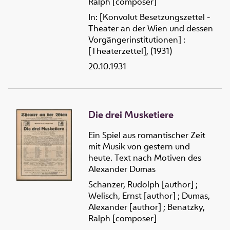
Ralph [composer]
In: [Konvolut Besetzungszettel -
Theater an der Wien und dessen
Vorgängerinstitutionen] :
[Theaterzettel], (1931)
20.10.1931
Die drei Musketiere
Ein Spiel aus romantischer Zeit
mit Musik von gestern und
heute. Text nach Motiven des
Alexander Dumas
Schanzer, Rudolph [author]
;
Welisch, Ernst [author]
;
Dumas,
Alexander [author]
;
Benatzky,
Ralph [composer]