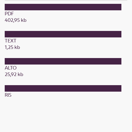
PDF
402,95 kb
TEXT
1,25 kb
ALTO
25,92 kb
RIS