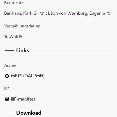
Brautleute
Banhans, Karl
;
Léon von Wernburg, Eugenie
Vermählungsdatum
16.2.1889
Links
Archiv
METS (OAI-PMH)
IIIF
IIIF-Manifest
Download