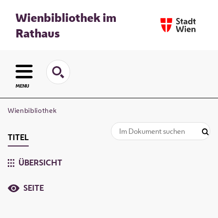
Wienbibliothek im
Rathaus
MENU
Wienbibliothek
TITEL
ÜBERSICHT
SEITE