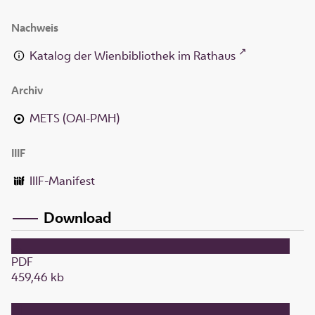
Nachweis
Katalog der Wienbibliothek im Rathaus
Archiv
METS (OAI-PMH)
IIIF
IIIF-Manifest
Download
PDF
459,46 kb