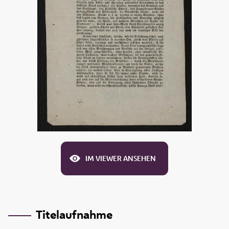
IM VIEWER ANSEHEN
Titelaufnahme