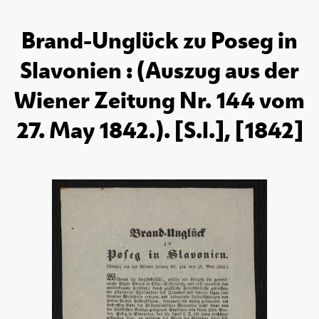
Brand-Unglück zu Poseg in
Slavonien : (Auszug aus der
Wiener Zeitung Nr. 144 vom
27. May 1842.). [S.l.], [1842]