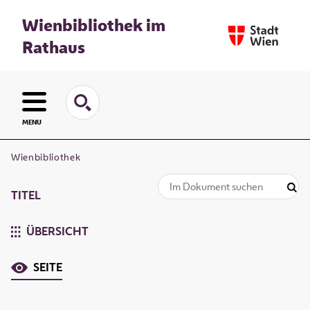
Wienbibliothek im
Rathaus
MENU
Wienbibliothek
TITEL
ÜBERSICHT
SEITE