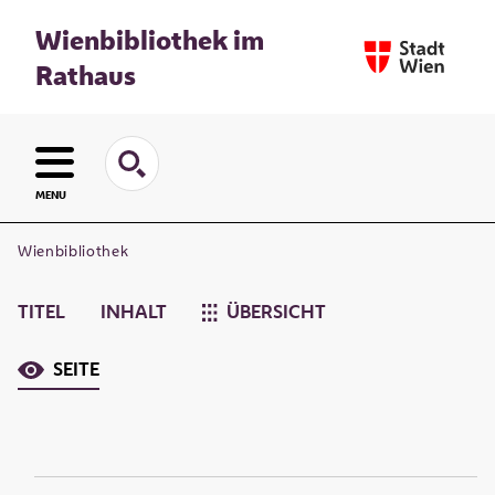
Wienbibliothek im
Rathaus
MENU
Wienbibliothek
TITEL
INHALT
ÜBERSICHT
SEITE