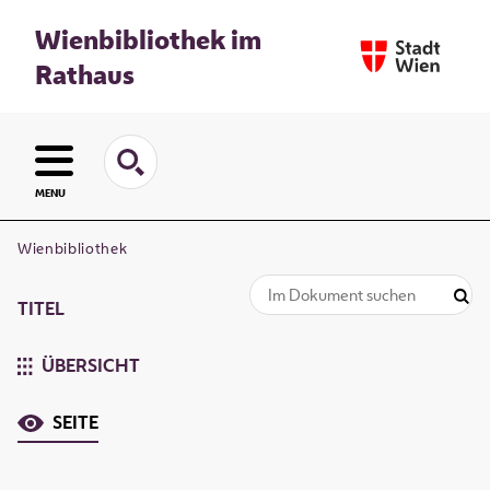
Wienbibliothek im
Rathaus
MENU
Wienbibliothek
TITEL
ÜBERSICHT
SEITE