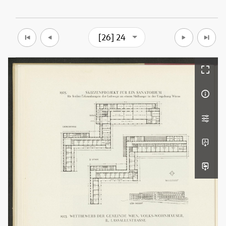
[26] 24