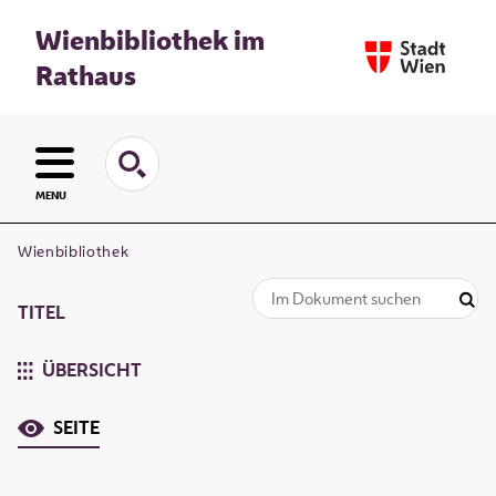
Wienbibliothek im
Rathaus
MENU
Wienbibliothek
TITEL
ÜBERSICHT
SEITE