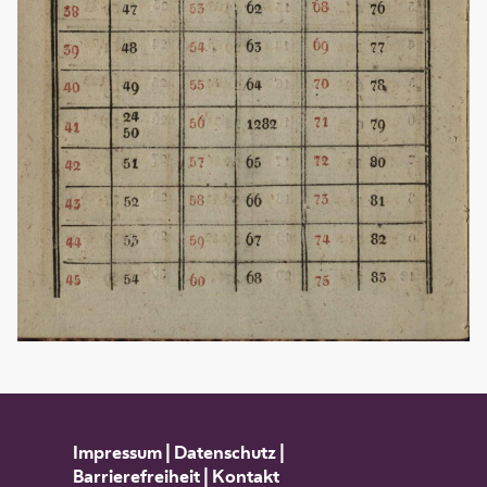
Impressum
|
Datenschutz
|
Barrierefreiheit
|
Kontakt