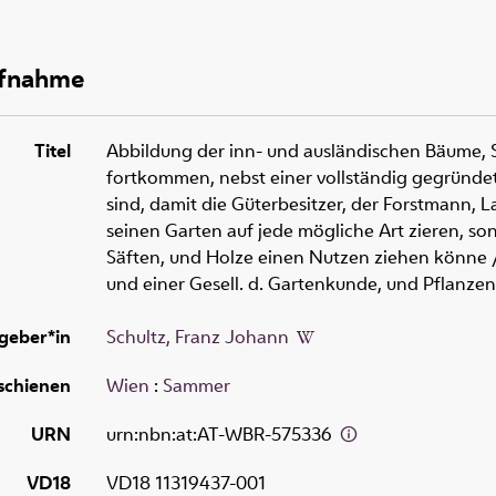
ufnahme
Titel
Abbildung der inn- und ausländischen Bäume, 
fortkommen, nebst einer vollständig gegründ
sind, damit die Güterbesitzer, der Forstmann, L
seinen Garten auf jede mögliche Art zieren, so
Säften, und Holze einen Nutzen ziehen könne
/
und einer Gesell. d. Gartenkunde, und Pflanze
geber*in
Schultz, Franz Johann
schienen
Wien
:
Sammer
URN
urn:nbn:at:AT-WBR-575336
VD18
VD18 11319437-001