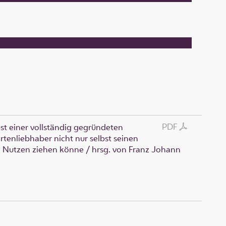
PDF
st einer vollständig gegründeten
tenliebhaber nicht nur selbst seinen
en Nutzen ziehen könne
/ hrsg. von Franz Johann