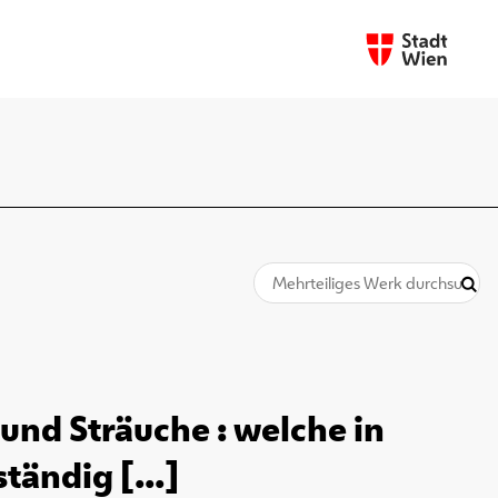
und Sträuche : welche in
tändig [...]