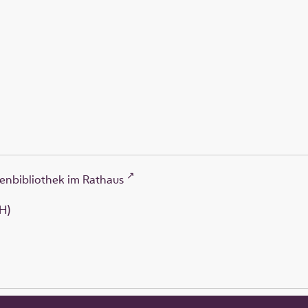
enbibliothek im Rathaus
H)