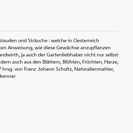
Stauden und Sträuche
:
welche in Oesterreich
eten Anweisung, wie diese Gewächse anzupflanzen
andwirth, ja auch der Gartenliebhaber nicht nur selbst
ndern auch aus den Blättern, Blühten, Früchten, Harze,
 hrsg. von Franz Johann Schultz, Naturalienmahler,
nkenner