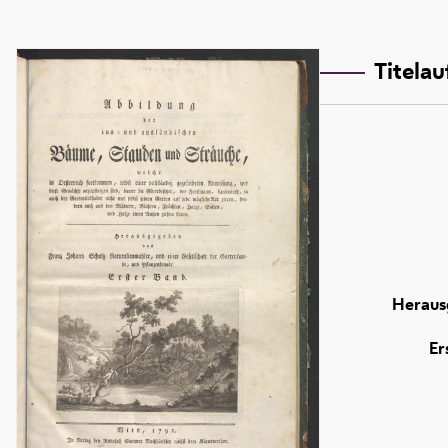
Titela
Heraus
Er