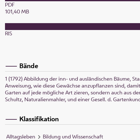
PDF
101,40 MB
RIS
Bände
1 (1792)
Abbildung der inn- und ausländischen Bäume, St
Anweisung, wie diese Gewächse anzupflanzen sind, damit d
Garten auf jede mögliche Art zieren, sondern auch aus de
Schultz, Naturalienmahler, und einer Gesell. d. Gartenku
Klassifikation
Alltagsleben
Bildung und Wissenschaft