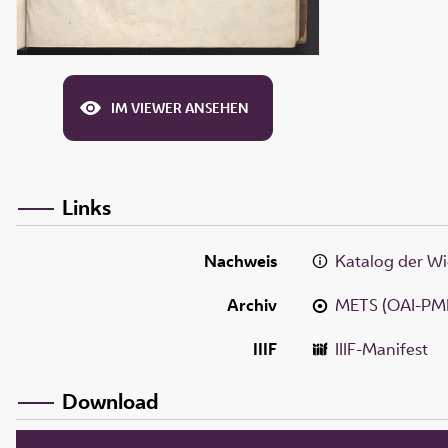
IM VIEWER ANSEHEN
Links
Nachweis
Katalog der Wi
Archiv
METS (OAI-PM
IIIF
IIIF-Manifest
Download