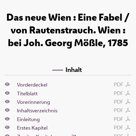
Das neue Wien : Eine Fabel /
von Rautenstrauch. Wien :
bei Joh. Georg Mößle, 1785
Inhalt
PDF
Vorderdeckel
PDF
Titelblatt
PDF
Vorerinnerung
PDF
Inhaltsverzeichnis
PDF
Einleitung
PDF
Erstes Kapitel