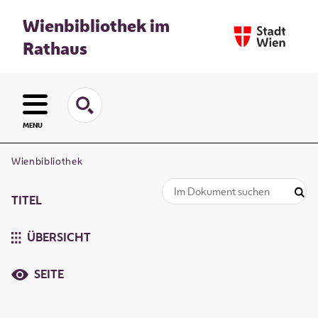
Wienbibliothek im
Rathaus
MENU
Wienbibliothek
TITEL
ÜBERSICHT
SEITE