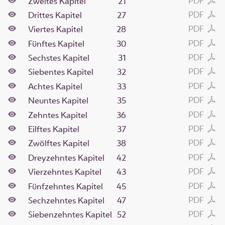
PDF
Zweites Kapitel
21
PDF
Drittes Kapitel
27
PDF
Viertes Kapitel
28
PDF
Fünftes Kapitel
30
PDF
Sechstes Kapitel
31
PDF
Siebentes Kapitel
32
PDF
Achtes Kapitel
33
PDF
Neuntes Kapitel
35
PDF
Zehntes Kapitel
36
PDF
Eilftes Kapitel
37
PDF
Zwölftes Kapitel
38
PDF
Dreyzehntes Kapitel
42
PDF
Vierzehntes Kapitel
43
PDF
Fünfzehntes Kapitel
45
PDF
Sechzehntes Kapitel
47
PDF
Siebenzehntes Kapitel
52