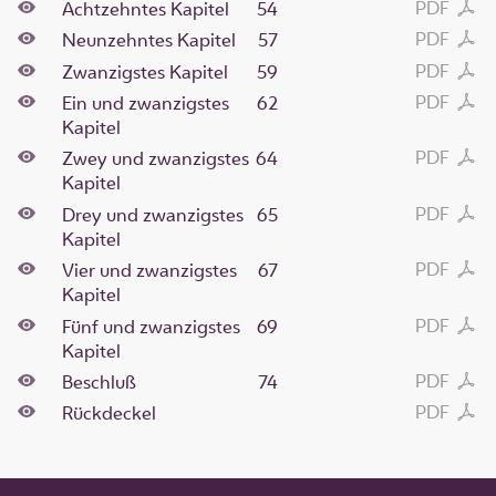
PDF
Achtzehntes Kapitel
54
PDF
Neunzehntes Kapitel
57
PDF
Zwanzigstes Kapitel
59
PDF
Ein und zwanzigstes
62
Kapitel
PDF
Zwey und zwanzigstes
64
Kapitel
PDF
Drey und zwanzigstes
65
Kapitel
PDF
Vier und zwanzigstes
67
Kapitel
PDF
Fünf und zwanzigstes
69
Kapitel
PDF
Beschluß
74
PDF
Rückdeckel