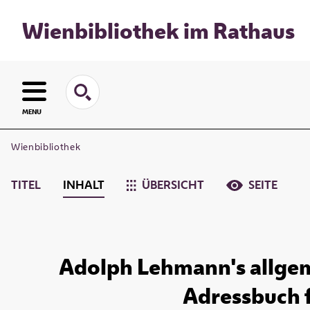
Wienbibliothek im Rathaus
MENU
Wienbibliothek
TITEL
INHALT
ÜBERSICHT
SEITE
Adolph Lehmann's allgem
Adressbuch fü