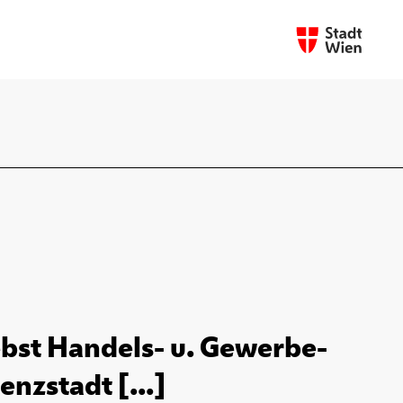
bst Handels- u. Gewerbe-
enzstadt [...]