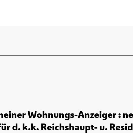
einer Wohnungs-Anzeiger : ne
r d. k.k. Reichshaupt- u. Resid