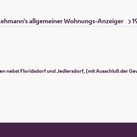
Lehmann's allgemeiner Wohnungs-Anzeiger
1
n nebst Floridsdorf und Jedlersdorf, (mit Ausschluß der G