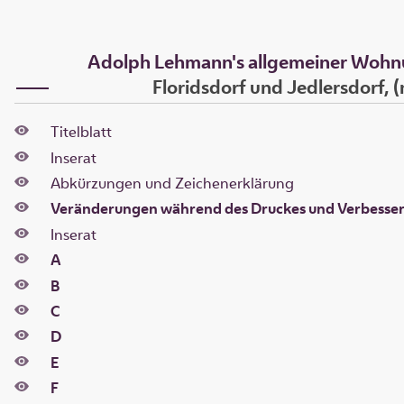
Adolph Lehmann's allgemeiner Wohn
Floridsdorf und Jedlersdorf,
Titelblatt
Inserat
Abkürzungen und Zeichenerklärung
Veränderungen während des Druckes und Verbesse
Inserat
A
B
C
D
E
F