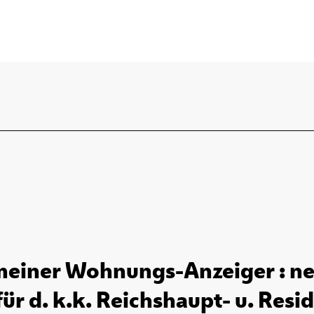
einer Wohnungs-Anzeiger : ne
r d. k.k. Reichshaupt- u. Resid