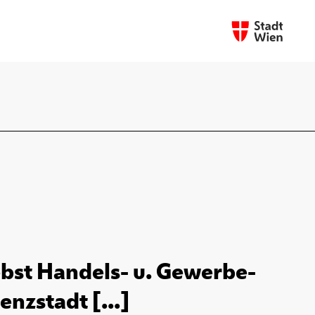
bst Handels- u. Gewerbe-
enzstadt [...]