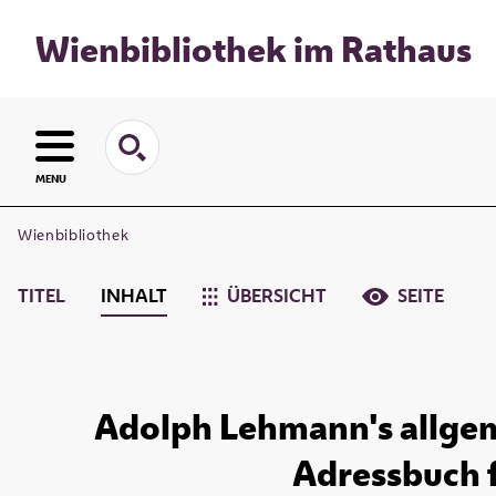
Wienbibliothek im Rathaus
MENU
Wienbibliothek
TITEL
INHALT
ÜBERSICHT
SEITE
Adolph Lehmann's allgem
Adressbuch fü