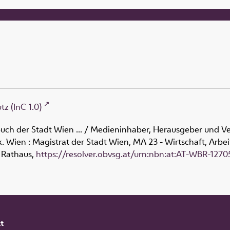
z (InC 1.0)
uch der Stadt Wien ...
/ Medieninhaber, Herausgeber und Verl
k
.
Wien : Magistrat der Stadt Wien, MA 23 - Wirtschaft, Arbeit
 Rathaus,
https://resolver.obvsg.at/urn:nbn:at:AT-WBR-1270
t