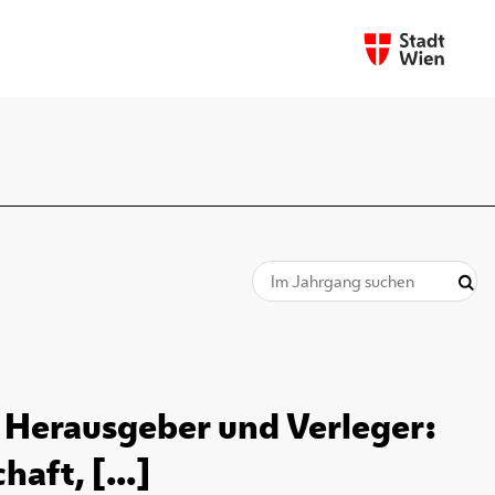
, Herausgeber und Verleger:
aft, [...]