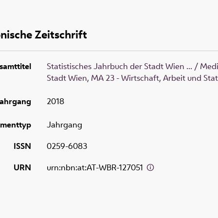
nische Zeitschrift
samttitel
Statistisches Jahrbuch der Stadt Wien ... / Me
Stadt Wien, MA 23 - Wirtschaft, Arbeit und Stat
ahrgang
2018
menttyp
Jahrgang
ISSN
0259-6083
URN
urn:nbn:at:AT-WBR-127051