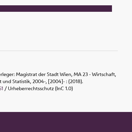
eger: Magistrat der Stadt Wien, MA 23 - Wirtschaft,
 und Statistik, 2004-, [2004]-
:
(2018).
51
/ Urheberrechtsschutz (InC 1.0)