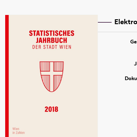
Elektro
Ge
J
Doku