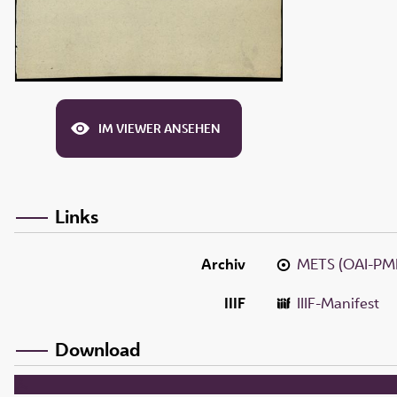
IM VIEWER ANSEHEN
Links
Archiv
METS (OAI-PM
IIIF
IIIF-Manifest
Download