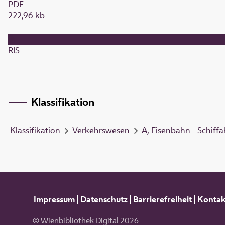
PDF
222,96 kb
RIS
Klassifikation
Klassifikation
Verkehrswesen
A, Eisenbahn - Schiffa
Impressum
|
Datenschutz
|
Barrierefreiheit
|
Kontak
© Wienbibliothek Digital 2026