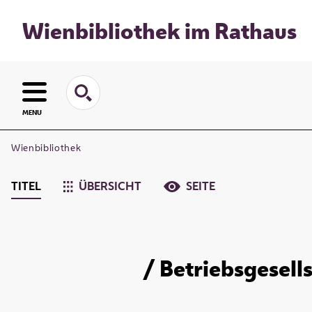
Wienbibliothek im Rathaus
MENU
Wienbibliothek
TITEL
ÜBERSICHT
SEITE
/ Betriebsgesell