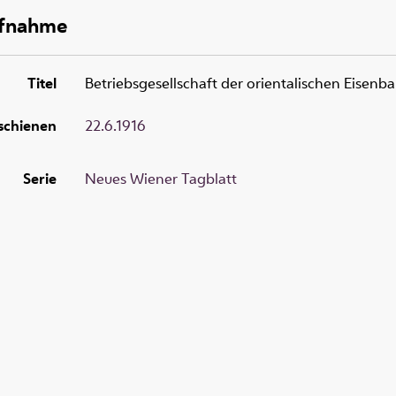
ufnahme
Titel
Betriebsgesellschaft der orientalischen Eisenb
schienen
22.6.1916
Serie
Neues Wiener Tagblatt