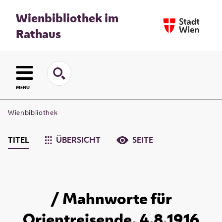
Wienbibliothek im
Rathaus
MENU
Wienbibliothek
TITEL
ÜBERSICHT
SEITE
/ Mahnworte für
Orientreisende. 4.8.1916