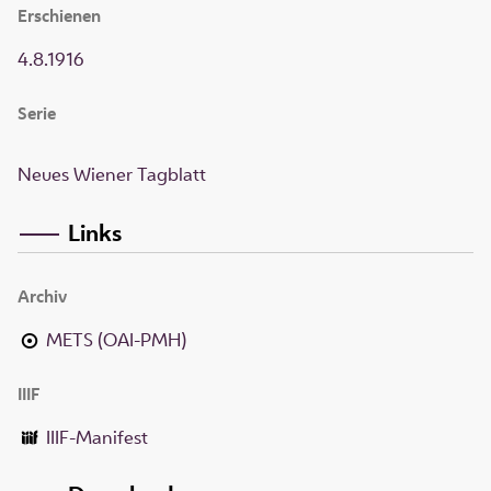
Erschienen
4.8.1916
Serie
Neues Wiener Tagblatt
Links
Archiv
METS (OAI-PMH)
IIIF
IIIF-Manifest