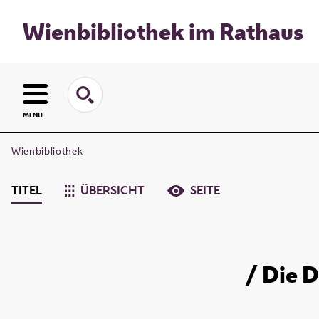
Wienbibliothek im Rathaus
MENU
Wienbibliothek
TITEL
ÜBERSICHT
SEITE
/ Die 