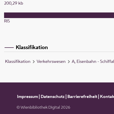
200,29 kb
RIS
Klassifikation
Klassifikation
Verkehrswesen
A, Eisenbahn - Schiffa
Impressum
|
Datenschutz
|
Barrierefreiheit
|
Kontak
© Wienbibliothek Digital 2026