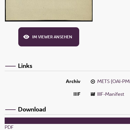
IM VIEWER ANSEHEN
Links
Archiv
METS (OAI-PM
IIIF
IIIF-Manifest
Download
PDF