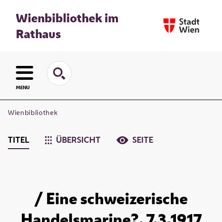
Wienbibliothek im
Rathaus
MENU
Wienbibliothek
TITEL
ÜBERSICHT
SEITE
/ Eine schweizerische
Handelsmarine?. 7.3.1917