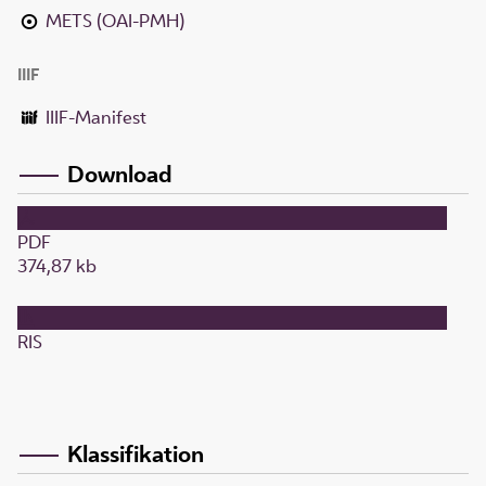
METS (OAI-PMH)
IIIF
IIIF-Manifest
Download
PDF
374,87 kb
RIS
Klassifikation