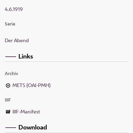
4.6.1919
Serie
Der Abend
Links
Archiv
METS (OAI-PMH)
IIIF
IIIF-Manifest
Download