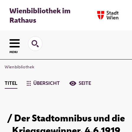
Wienbibliothek im
Rathaus
MENU
Wienbibliothek
TITEL
ÜBERSICHT
SEITE
/ Der Stadtomnibus und die
Kriegsgewinner. 4.6.1919