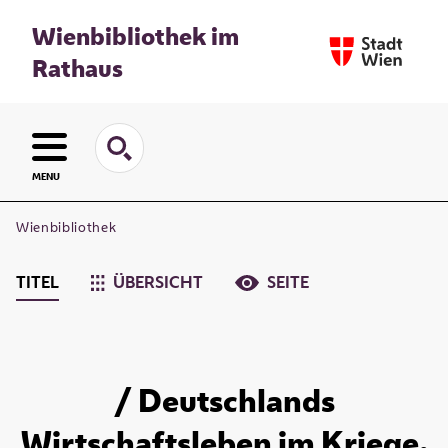
Wienbibliothek im
Rathaus
MENU
Wienbibliothek
TITEL
ÜBERSICHT
SEITE
/ Deutschlands
Wirtschaftsleben im Kriege.