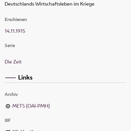
Deutschlands Wirtschaftsleben im Kriege
Erschienen
14.11.1915
Serie
Die Zeit
Links
Archiv
METS (OAI-PMH)
IIIF