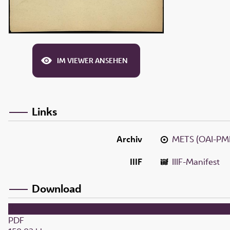
IM VIEWER ANSEHEN
Links
Archiv
METS (OAI-PM
IIIF
IIIF-Manifest
Download
PDF