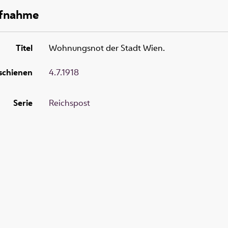
ufnahme
Titel
Wohnungsnot der Stadt Wien.
schienen
4.7.1918
Serie
Reichspost