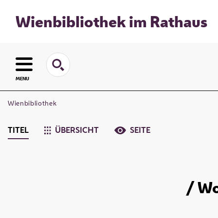
Wienbibliothek im Rathaus
MENU
Wienbibliothek
TITEL
ÜBERSICHT
SEITE
/ Wo