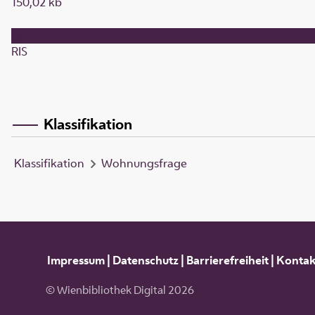
150,02 kb
RIS
Klassifikation
Klassifikation
Wohnungsfrage
Impressum
|
Datenschutz
|
Barrierefreiheit
|
Kontak
© Wienbibliothek Digital 2026