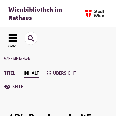
Wienbibliothek im
Rathaus
MENU
Wienbibliothek
TITEL
INHALT
ÜBERSICHT
SEITE