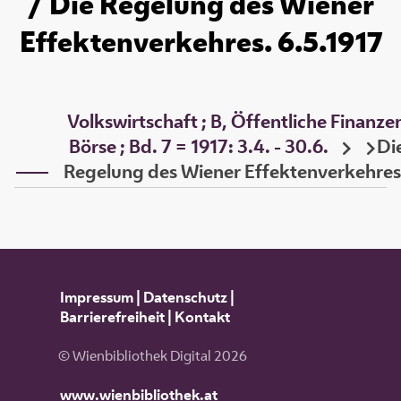
/ Die Regelung des Wiener
Effektenverkehres. 6.5.1917
Volkswirtschaft ; B, Öffentliche Finanze
Börse ; Bd. 7 = 1917: 3.4. - 30.6.
Di
Regelung des Wiener Effektenverkehres
Impressum
|
Datenschutz
|
Barrierefreiheit
|
Kontakt
© Wienbibliothek Digital 2026
www.wienbibliothek.at