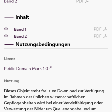
Band 2
PDF
Inhalt
PDF
Band 1
PDF
Band 2
Nutzungsbedingungen
Lizenz
Public Domain Mark 1.0
Nutzung
Dieses Objekt steht frei zum Download zur Verfügung.
Im Rahmen der üblichen wissenschaftlichen
Gepflogenheiten wird bei einer Vervielfältigung oder
Verwertung der Bilder um Quellenangabe und um