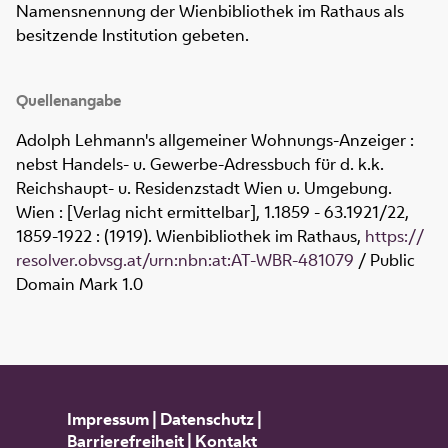
Namensnennung der Wienbibliothek im Rathaus als
besitzende Institution gebeten.
Quellenangabe
Adolph Lehmann's allgemeiner Wohnungs-Anzeiger :
nebst Handels- u. Gewerbe-Adressbuch für d. k.k.
Reichshaupt- u. Residenzstadt Wien u. Umgebung
.
Wien : [Verlag nicht ermittelbar], 1.1859 - 63.1921/22,
1859-1922
:
(1919). Wienbibliothek im Rathaus,
https://
resolver.obvsg.at/urn:nbn:at:AT-WBR-481079
/ Public
Domain Mark 1.0
Impressum
|
Datenschutz
|
Barrierefreiheit
|
Kontakt