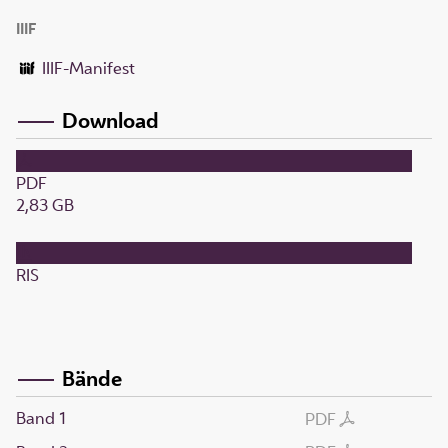
IIIF
IIIF-Manifest
Download
PDF
2,83 GB
RIS
Bände
Band 1
PDF