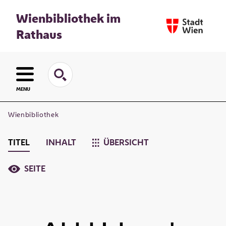
Wienbibliothek im
Rathaus
MENU
Wienbibliothek
TITEL
INHALT
ÜBERSICHT
SEITE