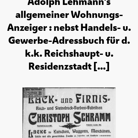
Adolph Lehmann's
allgemeiner Wohnungs-
Anzeiger : nebst Handels- u.
Gewerbe-Adressbuch für d.
k.k. Reichshaupt- u.
Residenzstadt [...]