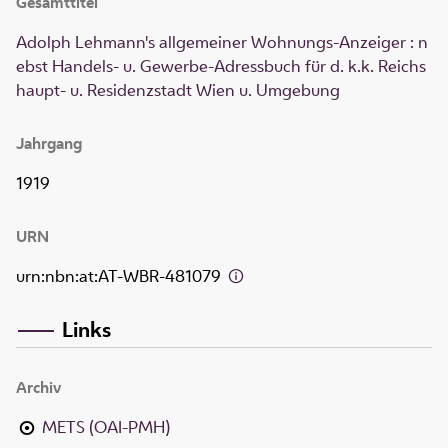
Gesamttitel
Adolph Lehmann's allgemeiner Wohnungs-Anzeiger : n
ebst Handels- u. Gewerbe-Adressbuch für d. k.k. Reichs
haupt- u. Residenzstadt Wien u. Umgebung
Jahrgang
1919
URN
urn:nbn:at:AT-WBR-481079
Links
Archiv
METS (OAI-PMH)