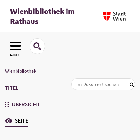
Wienbibliothek im
Rathaus
MENU
Wienbibliothek
TITEL
ÜBERSICHT
SEITE