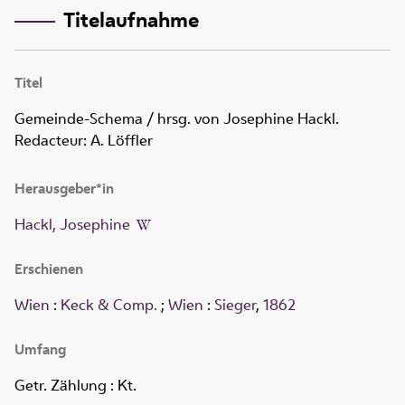
Titelaufnahme
Titel
Gemeinde-Schema
/ hrsg. von Josephine Hackl.
Redacteur: A. Löffler
Herausgeber*in
Hackl, Josephine
Erschienen
Wien
:
Keck & Comp.
;
Wien
:
Sieger
,
1862
Umfang
Getr. Zählung
: Kt.