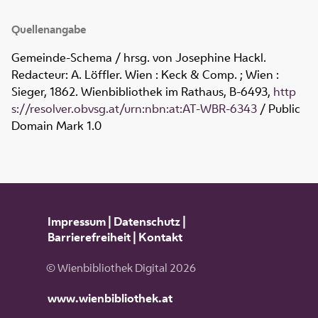
Quellenangabe
Gemeinde-Schema / hrsg. von Josephine Hackl.
Redacteur: A. Löffler. Wien : Keck & Comp. ; Wien :
Sieger, 1862. Wienbibliothek im Rathaus,
B-6493
,
http
s://resolver.obvsg.at/urn:nbn:at:AT-WBR-6343
/ Public
Domain Mark 1.0
Impressum
|
Datenschutz
|
Barrierefreiheit
|
Kontakt
© Wienbibliothek Digital 2026
www.wienbibliothek.at