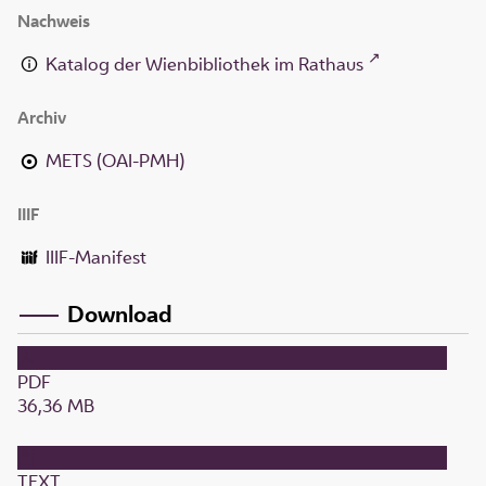
Nachweis
Katalog der Wienbibliothek im Rathaus
Archiv
METS (OAI-PMH)
IIIF
IIIF-Manifest
Download
PDF
36,36 MB
TEXT