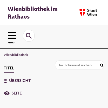
Wienbibliothek im
Rathaus
MENU
Wienbibliothek
TITEL
ÜBERSICHT
SEITE