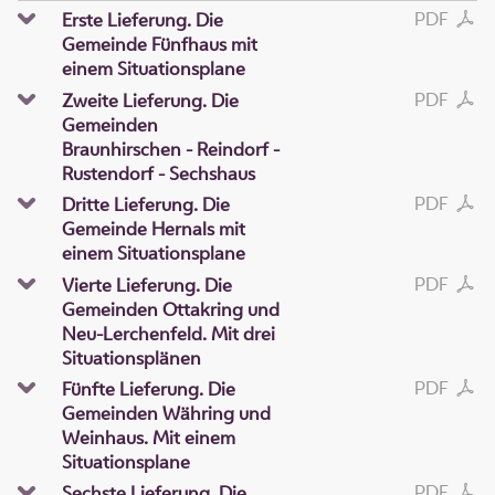
PDF
Erste Lieferung. Die
Gemeinde Fünfhaus mit
einem Situationsplane
PDF
Zweite Lieferung. Die
Gemeinden
Braunhirschen - Reindorf -
Rustendorf - Sechshaus
PDF
Dritte Lieferung. Die
Gemeinde Hernals mit
einem Situationsplane
PDF
Vierte Lieferung. Die
Gemeinden Ottakring und
Neu-Lerchenfeld. Mit drei
Situationsplänen
PDF
Fünfte Lieferung. Die
Gemeinden Währing und
Weinhaus. Mit einem
Situationsplane
PDF
Sechste Lieferung. Die