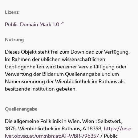
Lizenz
Public Domain Mark 1.0
Nutzung
Dieses Objekt steht frei zum Download zur Verfügung.
Im Rahmen der üblichen wissenschaftlichen
Gepflogenheiten wird bei einer Vervielfältigung oder
Verwertung der Bilder um Quellenangabe und um
Namensnennung der Wienbibliothek im Rathaus als
besitzende Institution gebeten.
Quellenangabe
Die allgemeine Poliklinik in Wien. Wien : Selbstverl.,
1876. Wienbibliothek im Rathaus,
A-18358
,
https://reso
lver.obvsg.at/urn:nbn:at:AT-WBR-796357
/ Public