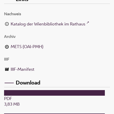
Nachweis
Katalog der Wienbibliothek im Rathaus
Archiv
METS (OAI-PMH)
IIIF
IIIF-Manifest
Download
PDF
3,83 MB