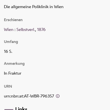
Die allgemeine Poliklinik in Wien
Erschienen
Wien
:
Selbstverl.
,
1876
Umfang
16 S.
Anmerkung
In Fraktur
URN
urn:nbn:at:AT-WBR-796357
Links