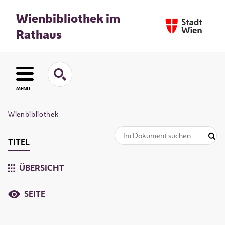
Wienbibliothek im
Rathaus
MENU
Wienbibliothek
TITEL
ÜBERSICHT
SEITE