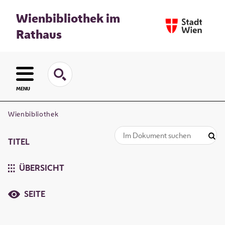
Wienbibliothek im
Rathaus
MENU
Wienbibliothek
TITEL
ÜBERSICHT
SEITE