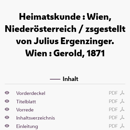
Heimatskunde : Wien,
Niederösterreich / zsgestellt
von Julius Ergenzinger.
Wien : Gerold, 1871
Inhalt
PDF
Vorderdeckel
PDF
Titelblatt
PDF
Vorrede
PDF
Inhaltsverzeichnis
PDF
Einleitung