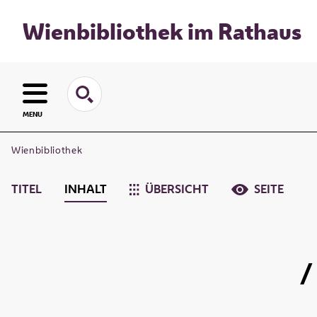
Wienbibliothek im Rathaus
MENU
Wienbibliothek
TITEL
INHALT
ÜBERSICHT
SEITE
/