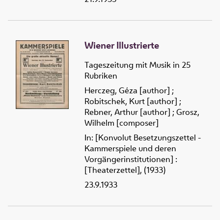
Wiener Illustrierte
Tageszeitung mit Musik in 25
Rubriken
Herczeg, Géza [author]
;
Robitschek, Kurt [author]
;
Rebner, Arthur [author]
;
Grosz,
Wilhelm [composer]
In: [Konvolut Besetzungszettel -
Kammerspiele und deren
Vorgängerinstitutionen] :
[Theaterzettel], (1933)
23.9.1933