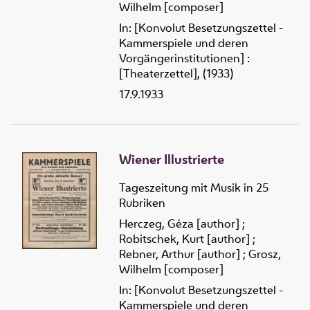
Wilhelm [composer]
In: [Konvolut Besetzungszettel -
Kammerspiele und deren
Vorgängerinstitutionen] :
[Theaterzettel], (1933)
17.9.1933
Wiener Illustrierte
Tageszeitung mit Musik in 25
Rubriken
Herczeg, Géza [author]
;
Robitschek, Kurt [author]
;
Rebner, Arthur [author]
;
Grosz,
Wilhelm [composer]
In: [Konvolut Besetzungszettel -
Kammerspiele und deren