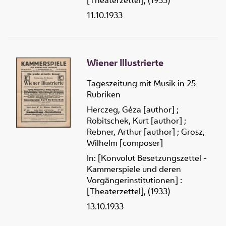
[Theaterzettel], (1933)
11.10.1933
Wiener Illustrierte
Tageszeitung mit Musik in 25
Rubriken
Herczeg, Géza [author]
;
Robitschek, Kurt [author]
;
Rebner, Arthur [author]
;
Grosz,
Wilhelm [composer]
In: [Konvolut Besetzungszettel -
Kammerspiele und deren
Vorgängerinstitutionen] :
[Theaterzettel], (1933)
13.10.1933