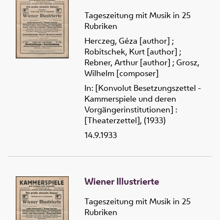
Tageszeitung mit Musik in 25
Rubriken
Herczeg, Géza [author]
;
Robitschek, Kurt [author]
;
Rebner, Arthur [author]
;
Grosz,
Wilhelm [composer]
In: [Konvolut Besetzungszettel -
Kammerspiele und deren
Vorgängerinstitutionen] :
[Theaterzettel], (1933)
14.9.1933
Wiener Illustrierte
Tageszeitung mit Musik in 25
Rubriken