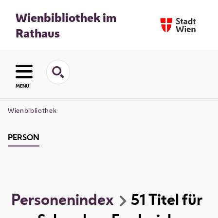
Wienbibliothek im
Rathaus
MENU
Wienbibliothek
PERSON
Personenindex
51
Titel
für