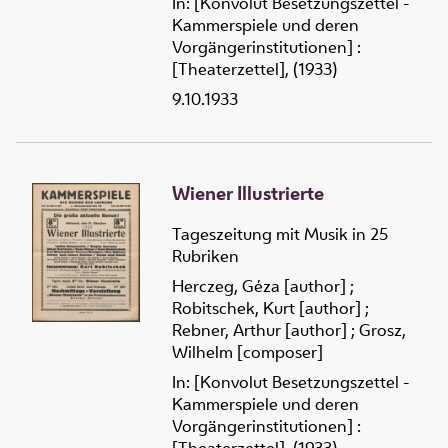
In: [Konvolut Besetzungszettel -
Kammerspiele und deren
Vorgängerinstitutionen] :
[Theaterzettel], (1933)
9.10.1933
Wiener Illustrierte
Tageszeitung mit Musik in 25
Rubriken
Herczeg, Géza [author]
;
Robitschek, Kurt [author]
;
Rebner, Arthur [author]
;
Grosz,
Wilhelm [composer]
In: [Konvolut Besetzungszettel -
Kammerspiele und deren
Vorgängerinstitutionen] :