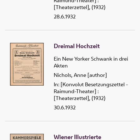
Raimund-Theater] :
[Theaterzettel], (1932)
28.6.1932
Dreimal Hochzeit
Ein New Yorker Schwank in drei
Akten
Nichols, Anne [author]
In: [Konvolut Besetzungszettel -
Raimund-Theater] :
[Theaterzettel], (1932)
30.6.1932
Wiener Illustrierte