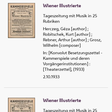
Wiener Illustrierte
Tageszeitung mit Musik in 25
Rubriken
Herczeg, Géza [author]
;
Robitschek, Kurt [author]
;
Rebner, Arthur [author]
;
Grosz,
Wilhelm [composer]
In: [Konvolut Besetzungszettel -
Kammerspiele und deren
Vorgängerinstitutionen] :
[Theaterzettel], (1933)
2.10.1933
Wiener Illustrierte
Tageszeitung mit Musik in 25