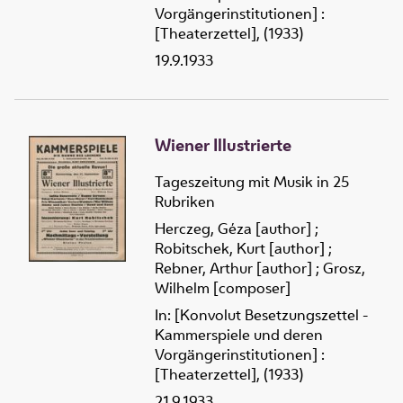
Vorgängerinstitutionen] :
[Theaterzettel], (1933)
19.9.1933
Wiener Illustrierte
Tageszeitung mit Musik in 25
Rubriken
Herczeg, Géza [author]
;
Robitschek, Kurt [author]
;
Rebner, Arthur [author]
;
Grosz,
Wilhelm [composer]
In: [Konvolut Besetzungszettel -
Kammerspiele und deren
Vorgängerinstitutionen] :
[Theaterzettel], (1933)
21.9.1933