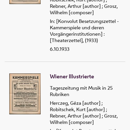
Rebner, Arthur [author]
;
Grosz,
Wilhelm [composer]
In: [Konvolut Besetzungszettel -
Kammerspiele und deren
Vorgängerinstitutionen] :
[Theaterzettel], (1933)
6.10.1933
Wiener Illustrierte
Tageszeitung mit Musik in 25
Rubriken
Herczeg, Géza [author]
;
Robitschek, Kurt [author]
;
Rebner, Arthur [author]
;
Grosz,
Wilhelm [composer]