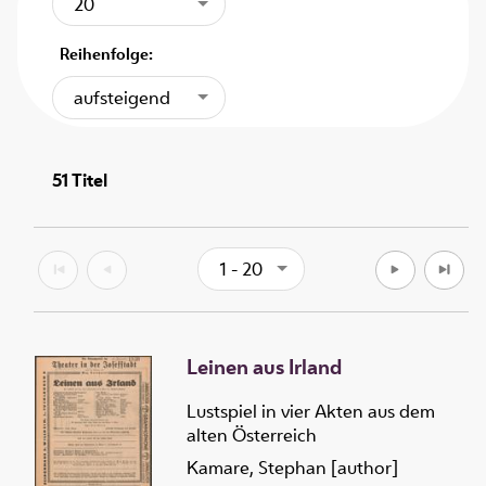
20
Reihenfolge:
aufsteigend
51
Titel
1 - 20
Leinen aus Irland
Lustspiel in vier Akten aus dem
alten Österreich
Kamare, Stephan [author]