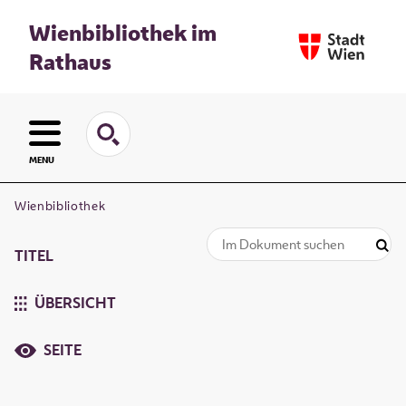
Wienbibliothek im
Rathaus
MENU
Wienbibliothek
TITEL
ÜBERSICHT
SEITE