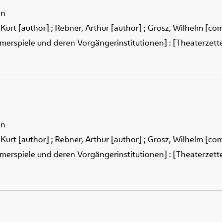
en
 Kurt [author]
;
Rebner, Arthur [author]
;
Grosz, Wilhelm [co
merspiele und deren Vorgängerinstitutionen] : [Theaterzettel
en
 Kurt [author]
;
Rebner, Arthur [author]
;
Grosz, Wilhelm [co
merspiele und deren Vorgängerinstitutionen] : [Theaterzettel