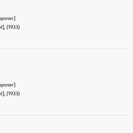
mposer]
], (1933)
mposer]
], (1933)