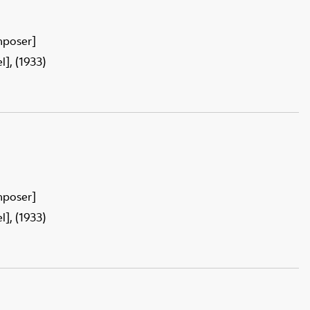
mposer]
], (1933)
mposer]
], (1933)