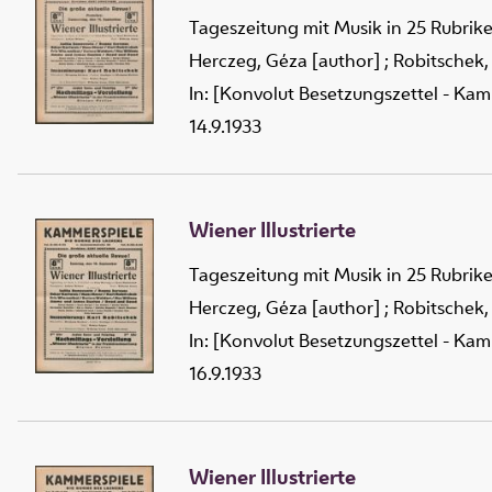
Tageszeitung mit Musik in 25 Rubrik
Herczeg, Géza [author]
;
Robitschek,
In: [Konvolut Besetzungszettel - Kam
14.9.1933
Wiener Illustrierte
Tageszeitung mit Musik in 25 Rubrik
Herczeg, Géza [author]
;
Robitschek,
In: [Konvolut Besetzungszettel - Kam
16.9.1933
Wiener Illustrierte