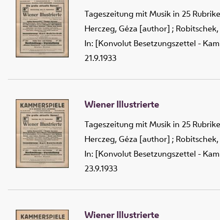
Tageszeitung mit Musik in 25 Rubrik
Herczeg, Géza [author]
;
Robitschek,
In: [Konvolut Besetzungszettel - Kam
21.9.1933
Wiener Illustrierte
Tageszeitung mit Musik in 25 Rubrik
Herczeg, Géza [author]
;
Robitschek,
In: [Konvolut Besetzungszettel - Kam
23.9.1933
Wiener Illustrierte