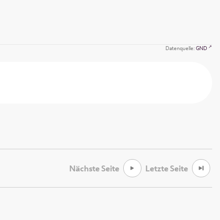
Datenquelle:
GND
Nächste Seite
Letzte Seite