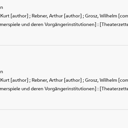
en
 Kurt [author]
;
Rebner, Arthur [author]
;
Grosz, Wilhelm [co
merspiele und deren Vorgängerinstitutionen] : [Theaterzettel
en
 Kurt [author]
;
Rebner, Arthur [author]
;
Grosz, Wilhelm [co
merspiele und deren Vorgängerinstitutionen] : [Theaterzettel