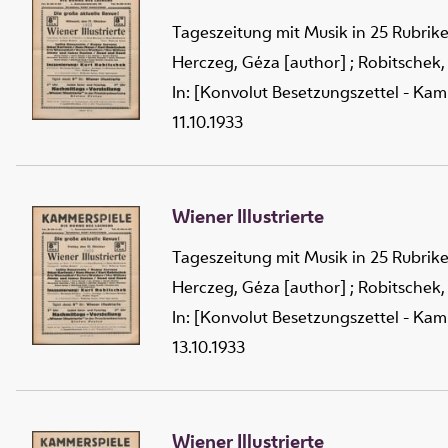
Tageszeitung mit Musik in 25 Rubrik
Herczeg, Géza [author]
;
Robitschek,
In: [Konvolut Besetzungszettel - Kam
11.10.1933
Wiener Illustrierte
Tageszeitung mit Musik in 25 Rubrik
Herczeg, Géza [author]
;
Robitschek,
In: [Konvolut Besetzungszettel - Kam
13.10.1933
Wiener Illustrierte