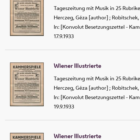
Tageszeitung mit Musik in 25 Rubrik
Herczeg, Géza [author]
;
Robitschek,
In: [Konvolut Besetzungszettel - Kam
17.9.1933
Wiener Illustrierte
Tageszeitung mit Musik in 25 Rubrik
Herczeg, Géza [author]
;
Robitschek,
In: [Konvolut Besetzungszettel - Kam
19.9.1933
Wiener Illustrierte