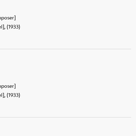
mposer]
], (1933)
mposer]
], (1933)