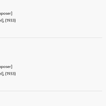
mposer]
], (1933)
mposer]
], (1933)