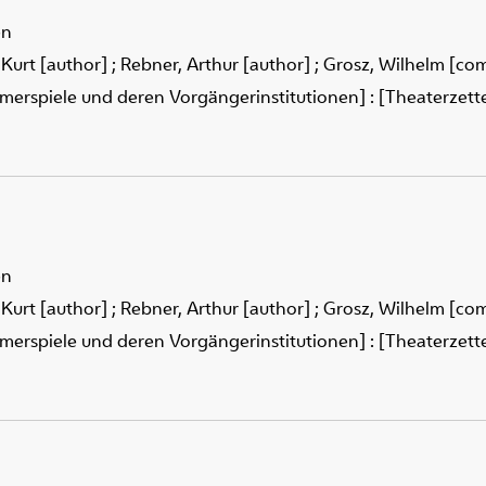
en
 Kurt [author]
;
Rebner, Arthur [author]
;
Grosz, Wilhelm [co
merspiele und deren Vorgängerinstitutionen] : [Theaterzettel
en
 Kurt [author]
;
Rebner, Arthur [author]
;
Grosz, Wilhelm [co
merspiele und deren Vorgängerinstitutionen] : [Theaterzettel