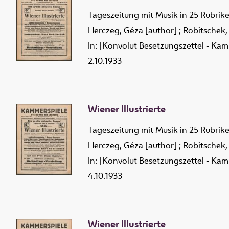
Tageszeitung mit Musik in 25 Rubrik
Herczeg, Géza [author]
;
Robitschek,
In: [Konvolut Besetzungszettel - Kam
2.10.1933
Wiener Illustrierte
Tageszeitung mit Musik in 25 Rubrik
Herczeg, Géza [author]
;
Robitschek,
In: [Konvolut Besetzungszettel - Kam
4.10.1933
Wiener Illustrierte