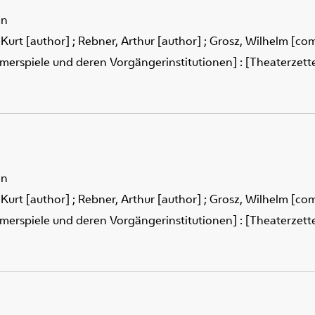
en
 Kurt [author]
;
Rebner, Arthur [author]
;
Grosz, Wilhelm [co
merspiele und deren Vorgängerinstitutionen] : [Theaterzettel
en
 Kurt [author]
;
Rebner, Arthur [author]
;
Grosz, Wilhelm [co
merspiele und deren Vorgängerinstitutionen] : [Theaterzettel