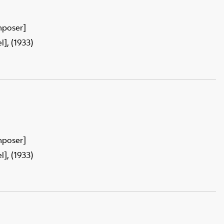
mposer]
], (1933)
mposer]
], (1933)