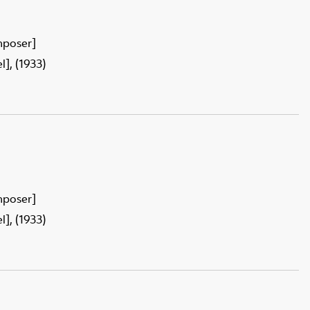
mposer]
], (1933)
mposer]
], (1933)