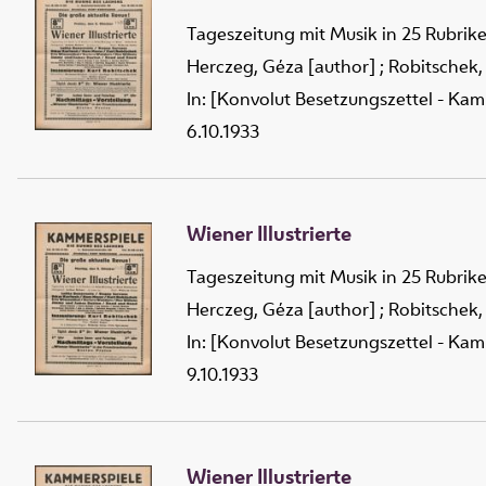
Tageszeitung mit Musik in 25 Rubrik
Herczeg, Géza [author]
;
Robitschek,
In: [Konvolut Besetzungszettel - Kam
6.10.1933
Wiener Illustrierte
Tageszeitung mit Musik in 25 Rubrik
Herczeg, Géza [author]
;
Robitschek,
In: [Konvolut Besetzungszettel - Kam
9.10.1933
Wiener Illustrierte