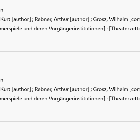
en
 Kurt [author]
;
Rebner, Arthur [author]
;
Grosz, Wilhelm [co
merspiele und deren Vorgängerinstitutionen] : [Theaterzettel
en
 Kurt [author]
;
Rebner, Arthur [author]
;
Grosz, Wilhelm [co
merspiele und deren Vorgängerinstitutionen] : [Theaterzettel