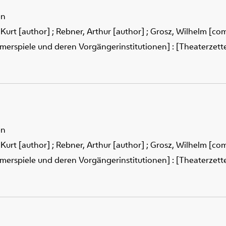
en
 Kurt [author]
;
Rebner, Arthur [author]
;
Grosz, Wilhelm [co
merspiele und deren Vorgängerinstitutionen] : [Theaterzettel
en
 Kurt [author]
;
Rebner, Arthur [author]
;
Grosz, Wilhelm [co
merspiele und deren Vorgängerinstitutionen] : [Theaterzettel