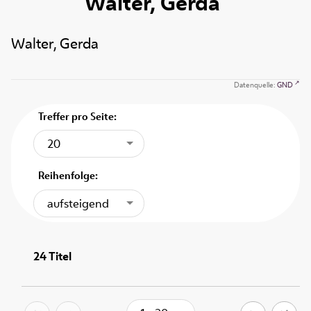
Walter, Gerda
Walter, Gerda
Datenquelle:
GND
Treffer pro Seite:
20
Reihenfolge:
aufsteigend
24
Titel