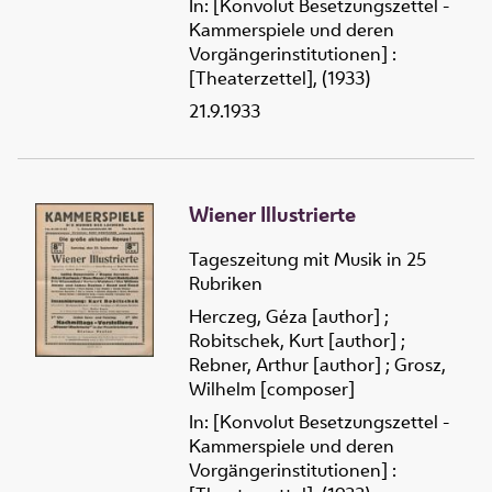
In: [Konvolut Besetzungszettel -
Kammerspiele und deren
Vorgängerinstitutionen] :
[Theaterzettel], (1933)
21.9.1933
Wiener Illustrierte
Tageszeitung mit Musik in 25
Rubriken
Herczeg, Géza [author]
;
Robitschek, Kurt [author]
;
Rebner, Arthur [author]
;
Grosz,
Wilhelm [composer]
In: [Konvolut Besetzungszettel -
Kammerspiele und deren
Vorgängerinstitutionen] :