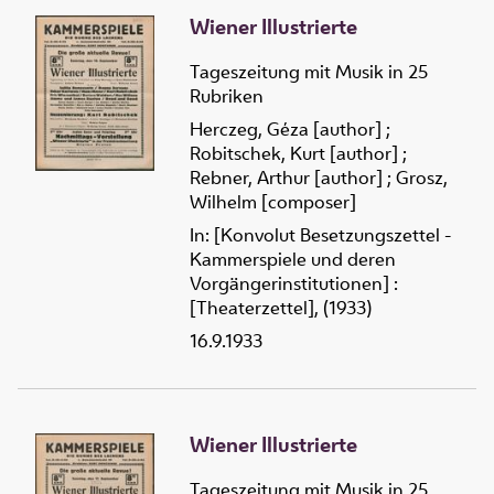
Wiener Illustrierte
Tageszeitung mit Musik in 25
Rubriken
Herczeg, Géza [author]
;
Robitschek, Kurt [author]
;
Rebner, Arthur [author]
;
Grosz,
Wilhelm [composer]
In: [Konvolut Besetzungszettel -
Kammerspiele und deren
Vorgängerinstitutionen] :
[Theaterzettel], (1933)
16.9.1933
Wiener Illustrierte
Tageszeitung mit Musik in 25