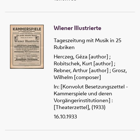
Wiener Illustrierte
Tageszeitung mit Musik in 25
Rubriken
Herczeg, Géza [author]
;
Robitschek, Kurt [author]
;
Rebner, Arthur [author]
;
Grosz,
Wilhelm [composer]
In: [Konvolut Besetzungszettel -
Kammerspiele und deren
Vorgängerinstitutionen] :
[Theaterzettel], (1933)
16.10.1933