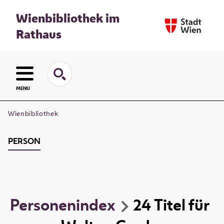
Wienbibliothek im
Rathaus
MENU
Wienbibliothek
PERSON
Personenindex
24
Titel
für