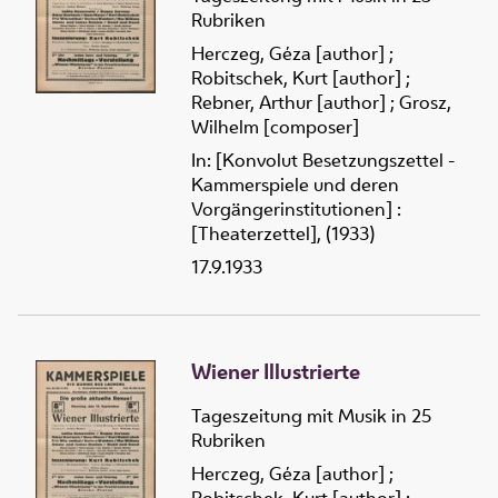
Rubriken
Herczeg, Géza [author]
;
Robitschek, Kurt [author]
;
Rebner, Arthur [author]
;
Grosz,
Wilhelm [composer]
In: [Konvolut Besetzungszettel -
Kammerspiele und deren
Vorgängerinstitutionen] :
[Theaterzettel], (1933)
17.9.1933
Wiener Illustrierte
Tageszeitung mit Musik in 25
Rubriken
Herczeg, Géza [author]
;