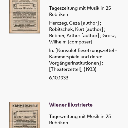
Tageszeitung mit Musik in 25
Rubriken
Herczeg, Géza [author]
;
Robitschek, Kurt [author]
;
Rebner, Arthur [author]
;
Grosz,
Wilhelm [composer]
In: [Konvolut Besetzungszettel -
Kammerspiele und deren
Vorgängerinstitutionen] :
[Theaterzettel], (1933)
6.10.1933
Wiener Illustrierte
Tageszeitung mit Musik in 25
Rubriken