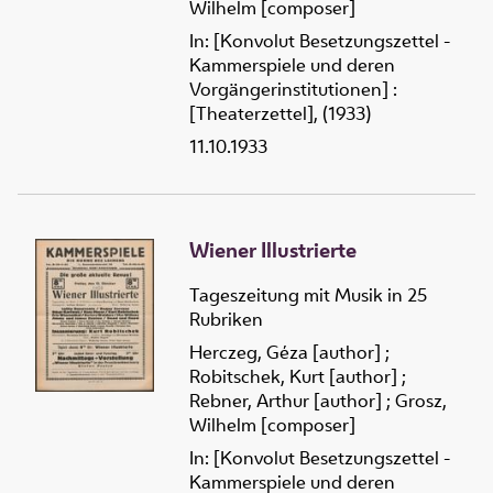
Wilhelm [composer]
In: [Konvolut Besetzungszettel -
Kammerspiele und deren
Vorgängerinstitutionen] :
[Theaterzettel], (1933)
11.10.1933
Wiener Illustrierte
Tageszeitung mit Musik in 25
Rubriken
Herczeg, Géza [author]
;
Robitschek, Kurt [author]
;
Rebner, Arthur [author]
;
Grosz,
Wilhelm [composer]
In: [Konvolut Besetzungszettel -
Kammerspiele und deren