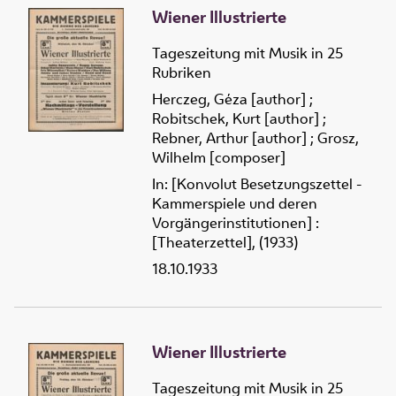
Wiener Illustrierte
Tageszeitung mit Musik in 25
Rubriken
Herczeg, Géza [author]
;
Robitschek, Kurt [author]
;
Rebner, Arthur [author]
;
Grosz,
Wilhelm [composer]
In: [Konvolut Besetzungszettel -
Kammerspiele und deren
Vorgängerinstitutionen] :
[Theaterzettel], (1933)
18.10.1933
Wiener Illustrierte
Tageszeitung mit Musik in 25