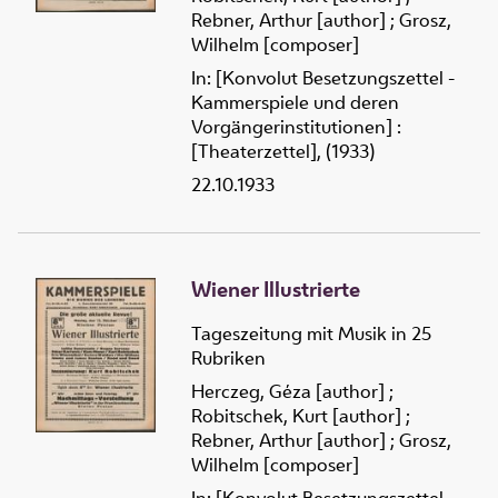
Rebner, Arthur [author]
;
Grosz,
Wilhelm [composer]
In: [Konvolut Besetzungszettel -
Kammerspiele und deren
Vorgängerinstitutionen] :
[Theaterzettel], (1933)
22.10.1933
Wiener Illustrierte
Tageszeitung mit Musik in 25
Rubriken
Herczeg, Géza [author]
;
Robitschek, Kurt [author]
;
Rebner, Arthur [author]
;
Grosz,
Wilhelm [composer]