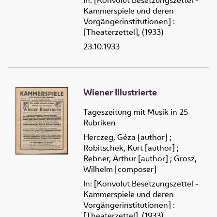
In: [Konvolut Besetzungszettel -
Kammerspiele und deren
Vorgängerinstitutionen] :
[Theaterzettel], (1933)
23.10.1933
Wiener Illustrierte
Tageszeitung mit Musik in 25
Rubriken
Herczeg, Géza [author]
;
Robitschek, Kurt [author]
;
Rebner, Arthur [author]
;
Grosz,
Wilhelm [composer]
In: [Konvolut Besetzungszettel -
Kammerspiele und deren
Vorgängerinstitutionen] :
[Theaterzettel], (1933)