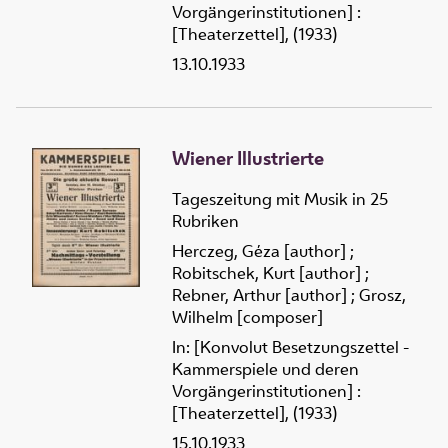
Vorgängerinstitutionen] :
[Theaterzettel], (1933)
13.10.1933
Wiener Illustrierte
Tageszeitung mit Musik in 25
Rubriken
Herczeg, Géza [author]
;
Robitschek, Kurt [author]
;
Rebner, Arthur [author]
;
Grosz,
Wilhelm [composer]
In: [Konvolut Besetzungszettel -
Kammerspiele und deren
Vorgängerinstitutionen] :
[Theaterzettel], (1933)
15.10.1933