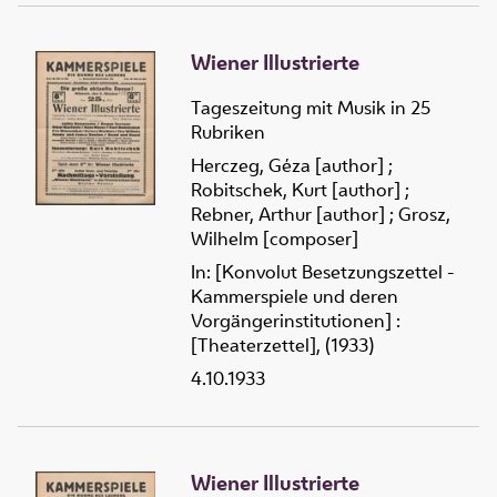
Wiener Illustrierte
Tageszeitung mit Musik in 25
Rubriken
Herczeg, Géza [author]
;
Robitschek, Kurt [author]
;
Rebner, Arthur [author]
;
Grosz,
Wilhelm [composer]
In: [Konvolut Besetzungszettel -
Kammerspiele und deren
Vorgängerinstitutionen] :
[Theaterzettel], (1933)
4.10.1933
Wiener Illustrierte