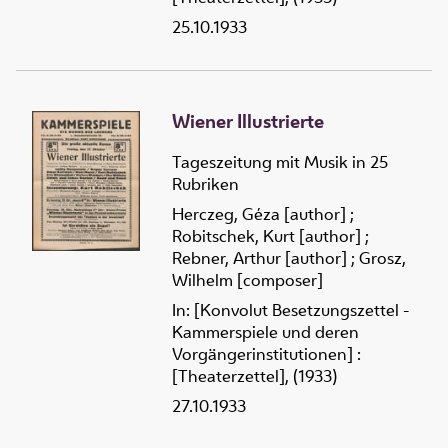
25.10.1933
Wiener Illustrierte
Tageszeitung mit Musik in 25
Rubriken
Herczeg, Géza [author]
;
Robitschek, Kurt [author]
;
Rebner, Arthur [author]
;
Grosz,
Wilhelm [composer]
In: [Konvolut Besetzungszettel -
Kammerspiele und deren
Vorgängerinstitutionen] :
[Theaterzettel], (1933)
27.10.1933