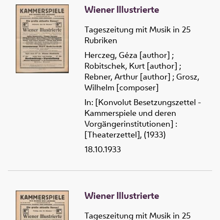
Wiener Illustrierte
Tageszeitung mit Musik in 25
Rubriken
Herczeg, Géza [author]
;
Robitschek, Kurt [author]
;
Rebner, Arthur [author]
;
Grosz,
Wilhelm [composer]
In: [Konvolut Besetzungszettel -
Kammerspiele und deren
Vorgängerinstitutionen] :
[Theaterzettel], (1933)
18.10.1933
Wiener Illustrierte
Tageszeitung mit Musik in 25