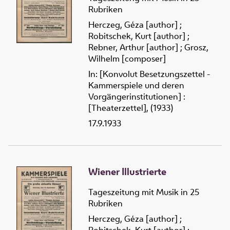
Rubriken
Herczeg, Géza [author]
;
Robitschek, Kurt [author]
;
Rebner, Arthur [author]
;
Grosz,
Wilhelm [composer]
In: [Konvolut Besetzungszettel -
Kammerspiele und deren
Vorgängerinstitutionen] :
[Theaterzettel], (1933)
17.9.1933
Wiener Illustrierte
Tageszeitung mit Musik in 25
Rubriken
Herczeg, Géza [author]
;