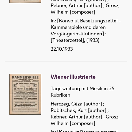
Rebner, Arthur [author]
;
Grosz,
Wilhelm [composer]
In: [Konvolut Besetzungszettel -
Kammerspiele und deren
Vorgängerinstitutionen] :
[Theaterzettel], (1933)
22.10.1933
Wiener Illustrierte
Tageszeitung mit Musik in 25
Rubriken
Herczeg, Géza [author]
;
Robitschek, Kurt [author]
;
Rebner, Arthur [author]
;
Grosz,
Wilhelm [composer]