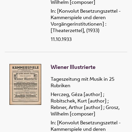
Wilhelm [composer]
In: [Konvolut Besetzungszettel -
Kammerspiele und deren
Vorgängerinstitutionen] :
[Theaterzettel], (1933)
11.10.1933
Wiener Illustrierte
Tageszeitung mit Musik in 25
Rubriken
Herczeg, Géza [author]
;
Robitschek, Kurt [author]
;
Rebner, Arthur [author]
;
Grosz,
Wilhelm [composer]
In: [Konvolut Besetzungszettel -
Kammerspiele und deren