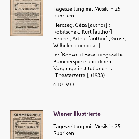
Tageszeitung mit Musik in 25
Rubriken
Herczeg, Géza [author]
;
Robitschek, Kurt [author]
;
Rebner, Arthur [author]
;
Grosz,
Wilhelm [composer]
In: [Konvolut Besetzungszettel -
Kammerspiele und deren
Vorgängerinstitutionen] :
[Theaterzettel], (1933)
6.10.1933
Wiener Illustrierte
Tageszeitung mit Musik in 25
Rubriken