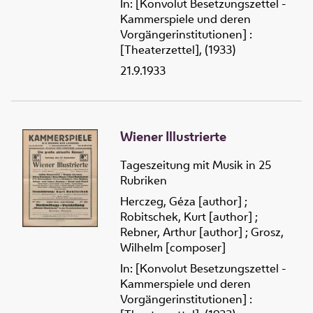
In: [Konvolut Besetzungszettel -
Kammerspiele und deren
Vorgängerinstitutionen] :
[Theaterzettel], (1933)
21.9.1933
Wiener Illustrierte
Tageszeitung mit Musik in 25
Rubriken
Herczeg, Géza [author]
;
Robitschek, Kurt [author]
;
Rebner, Arthur [author]
;
Grosz,
Wilhelm [composer]
In: [Konvolut Besetzungszettel -
Kammerspiele und deren
Vorgängerinstitutionen] :