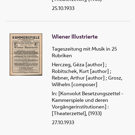
25.10.1933
Wiener Illustrierte
Tageszeitung mit Musik in 25
Rubriken
Herczeg, Géza [author]
;
Robitschek, Kurt [author]
;
Rebner, Arthur [author]
;
Grosz,
Wilhelm [composer]
In: [Konvolut Besetzungszettel -
Kammerspiele und deren
Vorgängerinstitutionen] :
[Theaterzettel], (1933)
27.10.1933