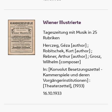
Wiener Illustrierte
Tageszeitung mit Musik in 25
Rubriken
Herczeg, Géza [author]
;
Robitschek, Kurt [author]
;
Rebner, Arthur [author]
;
Grosz,
Wilhelm [composer]
In: [Konvolut Besetzungszettel -
Kammerspiele und deren
Vorgängerinstitutionen] :
[Theaterzettel], (1933)
16.10.1933