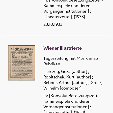
In: [Konvolut Besetzungszettel -
Kammerspiele und deren
Vorgängerinstitutionen] :
[Theaterzettel], (1933)
23.10.1933
Wiener Illustrierte
Tageszeitung mit Musik in 25
Rubriken
Herczeg, Géza [author]
;
Robitschek, Kurt [author]
;
Rebner, Arthur [author]
;
Grosz,
Wilhelm [composer]
In: [Konvolut Besetzungszettel -
Kammerspiele und deren
Vorgängerinstitutionen] :
[Theaterzettel], (1933)