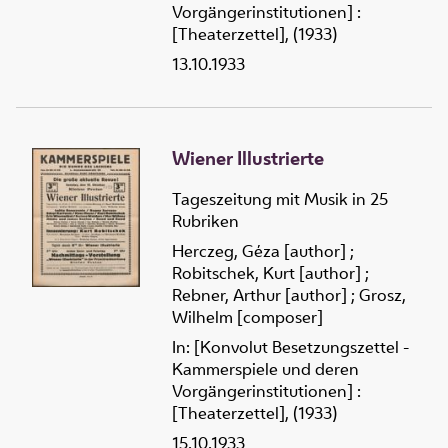
Vorgängerinstitutionen] :
[Theaterzettel], (1933)
13.10.1933
Wiener Illustrierte
Tageszeitung mit Musik in 25
Rubriken
Herczeg, Géza [author]
;
Robitschek, Kurt [author]
;
Rebner, Arthur [author]
;
Grosz,
Wilhelm [composer]
In: [Konvolut Besetzungszettel -
Kammerspiele und deren
Vorgängerinstitutionen] :
[Theaterzettel], (1933)
15.10.1933