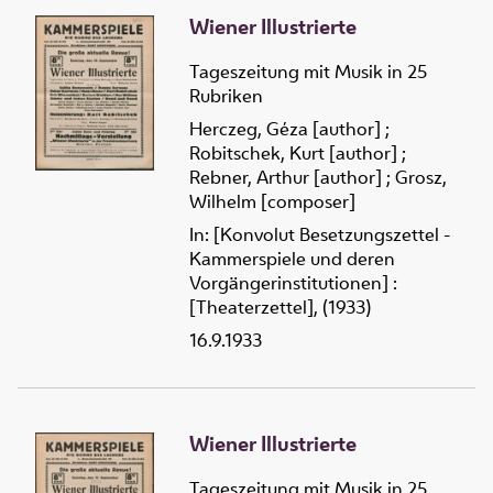
Wiener Illustrierte
Tageszeitung mit Musik in 25
Rubriken
Herczeg, Géza [author]
;
Robitschek, Kurt [author]
;
Rebner, Arthur [author]
;
Grosz,
Wilhelm [composer]
In: [Konvolut Besetzungszettel -
Kammerspiele und deren
Vorgängerinstitutionen] :
[Theaterzettel], (1933)
16.9.1933
Wiener Illustrierte
Tageszeitung mit Musik in 25