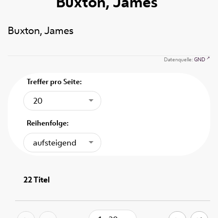
Buxton, James
Buxton, James
Datenquelle:
GND
Treffer pro Seite:
20
Reihenfolge:
aufsteigend
22
Titel