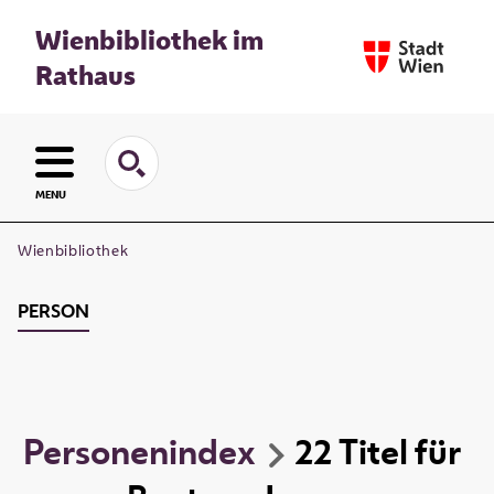
Wienbibliothek im
Rathaus
MENU
Wienbibliothek
PERSON
Personenindex
22
Titel
für