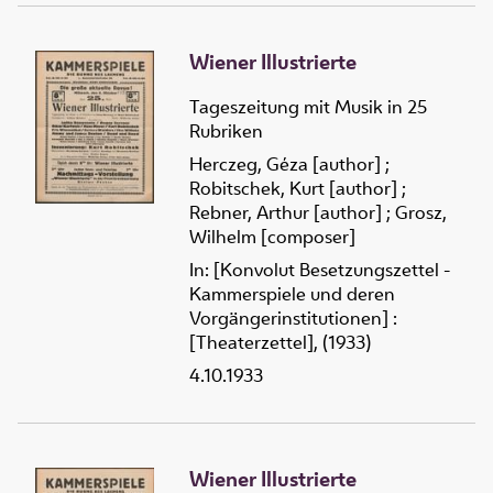
Wiener Illustrierte
Tageszeitung mit Musik in 25
Rubriken
Herczeg, Géza [author]
;
Robitschek, Kurt [author]
;
Rebner, Arthur [author]
;
Grosz,
Wilhelm [composer]
In: [Konvolut Besetzungszettel -
Kammerspiele und deren
Vorgängerinstitutionen] :
[Theaterzettel], (1933)
4.10.1933
Wiener Illustrierte