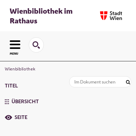
Wienbibliothek im
Rathaus
MENU
Wienbibliothek
TITEL
ÜBERSICHT
SEITE