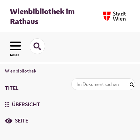
Wienbibliothek im
Rathaus
MENU
Wienbibliothek
TITEL
ÜBERSICHT
SEITE