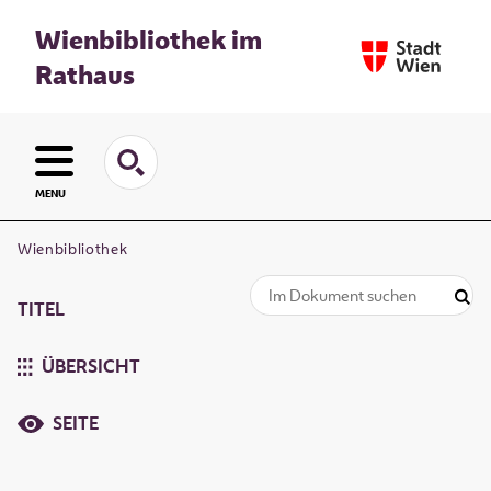
Wienbibliothek im
Rathaus
MENU
Wienbibliothek
TITEL
ÜBERSICHT
SEITE