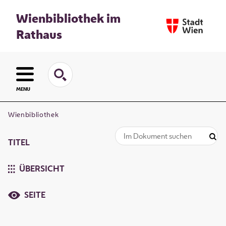
Wienbibliothek im
Rathaus
MENU
Wienbibliothek
TITEL
ÜBERSICHT
SEITE