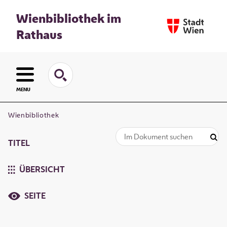
Wienbibliothek im
Rathaus
MENU
Wienbibliothek
TITEL
ÜBERSICHT
SEITE