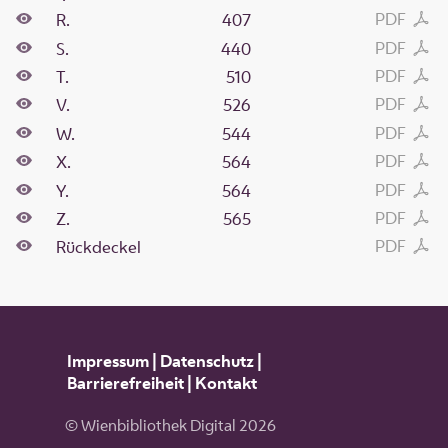
PDF
R.
407
PDF
S.
440
PDF
T.
510
PDF
V.
526
PDF
W.
544
PDF
X.
564
PDF
Y.
564
PDF
Z.
565
PDF
Rückdeckel
Impressum
|
Datenschutz
|
Barrierefreiheit
|
Kontakt
© Wienbibliothek Digital 2026