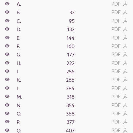
PDF
A.
PDF
B.
32
PDF
C.
95
PDF
D.
132
PDF
E.
144
PDF
F.
160
PDF
G.
177
PDF
H.
222
PDF
I.
256
PDF
K.
266
PDF
L.
284
PDF
M.
318
PDF
N.
354
PDF
O.
368
PDF
P.
377
PDF
Q.
407