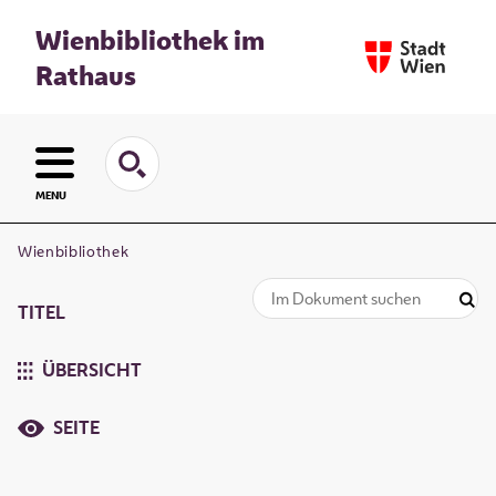
Wienbibliothek im
Rathaus
MENU
Wienbibliothek
TITEL
ÜBERSICHT
SEITE