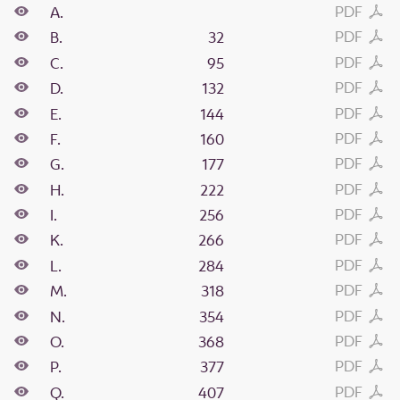
PDF
A.
PDF
B.
32
PDF
C.
95
PDF
D.
132
PDF
E.
144
PDF
F.
160
PDF
G.
177
PDF
H.
222
PDF
I.
256
PDF
K.
266
PDF
L.
284
PDF
M.
318
PDF
N.
354
PDF
O.
368
PDF
P.
377
PDF
Q.
407