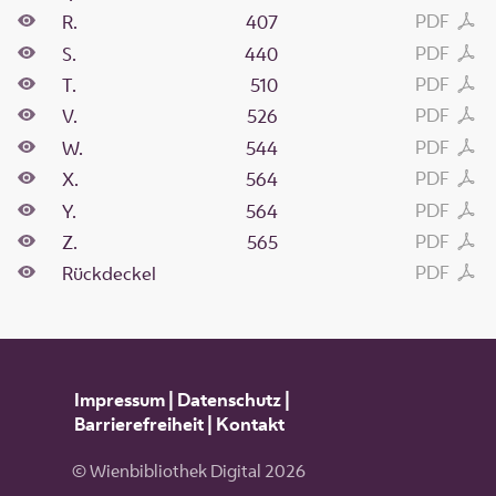
PDF
R.
407
PDF
S.
440
PDF
T.
510
PDF
V.
526
PDF
W.
544
PDF
X.
564
PDF
Y.
564
PDF
Z.
565
PDF
Rückdeckel
Impressum
|
Datenschutz
|
Barrierefreiheit
|
Kontakt
© Wienbibliothek Digital 2026