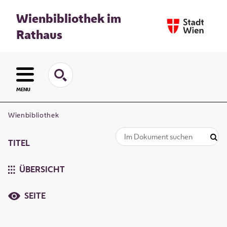
Wienbibliothek im
Rathaus
MENU
Wienbibliothek
TITEL
ÜBERSICHT
SEITE