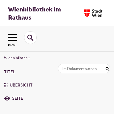
Wienbibliothek im
Rathaus
MENU
Wienbibliothek
TITEL
ÜBERSICHT
SEITE